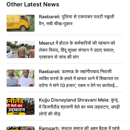
Other Latest News
Raebareli: पुलिया से टकराकर पलटी स्कूली
वैन, मची चीख-पुकार
Meerut में होटल के कर्मचारियों की पहचान को
लेकर विवाद, हिंदू सुरक्षा संगठन ने उठाए सवाल;
प्रशासन से जांच की मांग
Raebareli: डलमऊ के जहांगीराबाद निवासी
व्यक्ति फरसे के हमले में घायल थाने में शिकायत पर
दरोगा ने मांगे 10 हजार’, रकम न देने पर कार्रवाई
ठंडी!
Kujju Disneyland Shravani Mela: कुजू
में डिजनीलैंड श्रावणी मेले का भव्य उद्घाटन, उमड़ी
लोगों की भीड़
Ramgarh: संथाल समाज की अहम बैठक में पहुंचे