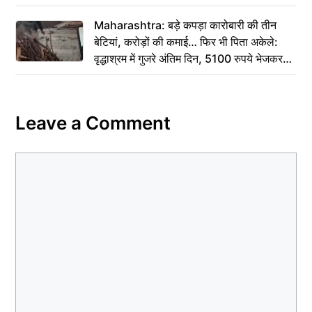
Maharashtra: बड़े कपड़ा कारोबारी की तीन
बेटियां, करोड़ों की कमाई… फिर भी पिता अकेले:
वृद्धाश्रम में गुजरे अंतिम दिन, 5100 रुपये भेजकर
कहा– अंतिम संस्कार कर दीजिए हम नहीं आ पाएंगे
Leave a Comment
Comment