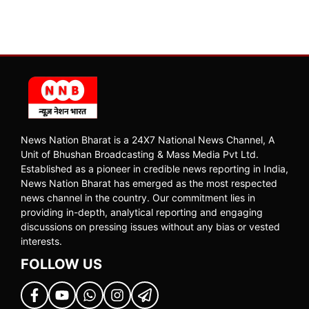
News Nation Bharat is a 24X7 National News Channel, A
Unit of Bhushan Broadcasting & Mass Media Pvt Ltd.
Established as a pioneer in credible news reporting in India,
News Nation Bharat has emerged as the most respected
news channel in the country. Our commitment lies in
providing in-depth, analytical reporting and engaging
discussions on pressing issues without any bias or vested
interests.
FOLLOW US