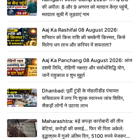
की अपील: 8 और 9 अगस्त को मतदान केंद्र पहुंचें,
मतदाता सूची में जुड़वाएं नाम
Aaj Ka Rashifal 08 August 2026:
शनिवार को किस राशि की चमकेगी किस्मत, किसे
मिलेगा धन लाभ और करियर में सफलता?
Aaj Ka Panchang 08 August 2026: आज
दशमी तिथि, रोहिणी नक्षत्र और सर्वार्थसिद्धि योग,
जानें राहुकाल व शुभ मुहूर्त
Dhanbad: पूर्वी टुंडी के मोहलीडीह पंचायत
सचिवालय में लगा निःशुल्क स्वास्थ्य जांच शिविर,
सैकड़ों लोगों ने उठाया लाभ
Maharashtra: बड़े कपड़ा कारोबारी की तीन
बेटियां, करोड़ों की कमाई… फिर भी पिता अकेले:
वृद्धाश्रम में गुजरे अंतिम दिन, 5100 रुपये भेजकर