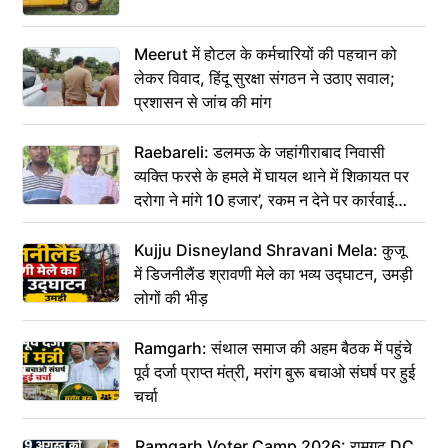
Meerut में होटल के कर्मचारियों की पहचान को
लेकर विवाद, हिंदू सुरक्षा संगठन ने उठाए सवाल;
प्रशासन से जांच की मांग
Raebareli: डलमऊ के जहांगीराबाद निवासी
व्यक्ति फरसे के हमले में घायल थाने में शिकायत पर
दरोगा ने मांगे 10 हजार’, रकम न देने पर कार्रवाई
ठंडी!
Kujju Disneyland Shravani Mela: कुजू
में डिजनीलैंड श्रावणी मेले का भव्य उद्घाटन, उमड़ी
लोगों की भीड़
Ramgarh: संथाल समाज की अहम बैठक में पहुंचे
पूर्व दर्जा प्राप्त मंत्री, मरांग बुरू बचाओ संघर्ष पर हुई
चर्चा
Ramgarh Voter Camp 2026: रामगढ़ DC