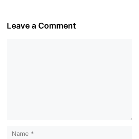
कहा– अंतिम संस्कार कर दीजिए हम नहीं आ पाएंगे
Leave a Comment
Comment
Name