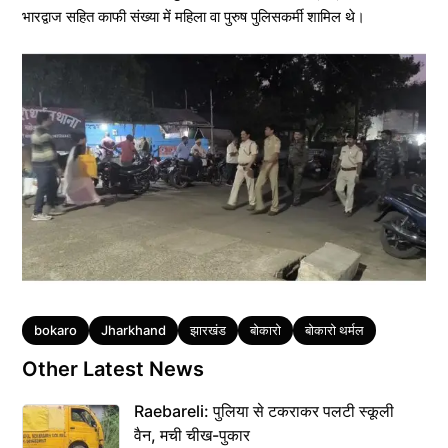
भारद्वाज सहित काफी संख्या में महिला वा पुरुष पुलिसकर्मी शामिल थे।
Tags
bokaro
Jharkhand
झारखंड
बोकारो
बोकारो थर्मल
Other Latest News
Raebareli: पुलिया से टकराकर पलटी स्कूली
वैन, मची चीख-पुकार