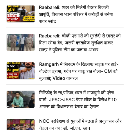
Raebareli: शहर को मिलेगी बेहतर बिजली
आपूर्ति, विकास भवन परिसर में करोड़ों से बनेगा
पावर प्लांट
Raebareli: चौकी प्रभारी की मुस्तैदी से छात्र को
मिला खोया बैग, जरूरी दस्तावेज सुरक्षित पाकर
छात्र ने पुलिस टीम का जताया आभार
Ramgarh में सिस्टम के खिलाफ सड़क पर हाई-
वोल्टेज ड्रामा, गर्दन पर चाकू रख बोला- CM को
बुलाओ; Video वायरल
गिरिडीह के न्यू परिषद भवन में भाजयुमो की प्रेस
वार्ता, JPSC-JSSC पेपर लीक के विरोध में 10
अगस्त को विधानसभा घेराव का ऐलान
NCC प्रशिक्षण से युवाओं में बढ़ता है अनुशासन और
नेतृत्व का गुण: डॉ. जी.एन. खान