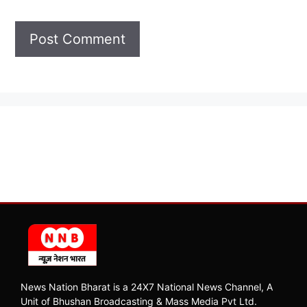
News Nation Bharat is a 24X7 National News Channel, A
Unit of Bhushan Broadcasting & Mass Media Pvt Ltd.