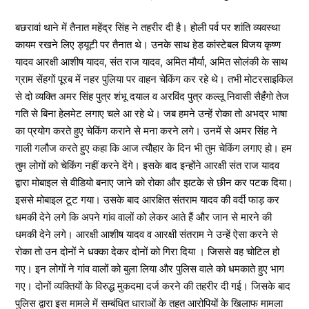
बछरावां थाने में तैनात महेंद्र सिंह ने तहरीर दी है। होली पर्व पर शांति व्यवस्था
कायम रखने लिए ड्यूटी पर तैनात थे। उनके साथ हेड कांस्टेबल विजय कृष्ण
यादव आरक्षी आशीष यादव, संत राज यादव, अमित मौर्या, अमित सोलंकी के साथ
ग्राम सेंहगों पूरब में नहर पुलिया पर वाहन चेकिंग कर रहे थे। तभी मोटरसाइकिल
से दो व्यक्ति अमर सिंह पुत्र शंभू दयाल व अरविंद पुत्र कल्लू निवासी सैहँगो तेज
गति से बिना हेलमेट लगाए चले आ रहे थे। जब हमने उन्हें रोका तो अभद्र भाषा
का प्रयोग करते हुए चेकिंग कराने से मना करने लगे। उनमें से अमर सिंह ने
गाली गलौज करते हुए कहा कि आज त्यौहार के दिन भी तुम चेकिंग लगाए हो। हम
तुम लोगों को चेकिंग नहीं करने देंगे। इसके बाद इन्होंने आरक्षी संत राज यादव
द्वारा मोबाइल से वीडियो बनाए जाने को रोका और झटके से छीन कर पटक दिया।
इससे मोबाइल टूट गया। उसके बाद आरक्षित संतराम यादव की वर्दी फाड़ कर
धमकी देने लगे कि अपने गांव वालों को लेकर आते हैं और जान से मारने की
धमकी देने लगे। आरक्षी आशीष यादव व आरक्षी संतराम ने उन्हें ऐसा करने से
रोका तो उन दोनों ने धक्का देकर दोनों को गिरा दिया । जिससे वह चोटिल हो
गए। इन लोगों ने गांव वालों को बुला लिया और पुलिस वाले को धमकाते हुए भाग
गए। दोनों व्यक्तियों के विरुद्ध मुकदमा दर्ज करने की तहरीर दी गई। जिसके बाद
पुलिस द्वारा इस मामले में सम्बंधित धाराओं के तहत आरोपियों के खिलाफ मामला