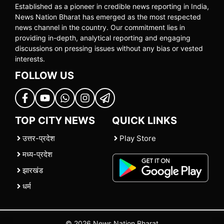
Established as a pioneer in credible news reporting in India,
News Nation Bharat has emerged as the most respected
news channel in the country. Our commitment lies in
providing in-depth, analytical reporting and engaging
discussions on pressing issues without any bias or vested
interests.
FOLLOW US
TOP CITY NEWS
QUICK LINKS
उत्तर-प्रदेश
Play Store
मध्य-प्रदेश
झारखंड
धर्म
© 2026 News Nation Bharat