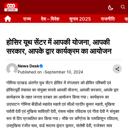
Skip
to
राज्य
देश – विदेश
चुनाव 2025
राजनीति
क
content
होसिर यूथ सेंटर में आपकी योजना, आपकी
सरकार, आपके द्वार कार्यक्रम का आयोजन
News Desk
Published on -
September 10, 2024
गोमिया प्रखड अंतर्गत युथ सेंटर होसिर में मंगलवार को होसिर पश्चिमी एवं
होसिरपूर्वी पंचायत का संयुक्त रूपसे आपकी योजना, आपकी सरकार, आपके द्वार
कार्यक्रम के तहत जनता दरबार का आयोजन किया गया। कार्यक्रम का
उदघाटन गोमिया बीडीओ महादेव महतो एवं सीओ प्रदीप कुमार महतो, मुखिया
पार्वती देवी एवं मुखिया सावित्री देवी, पंसस महेश रविदास एवं गीता देवी ने संयुक्त
रूप से दिप प्रज्वलित कर किया गया। मौके पर कॉंग्रेस के रामकिशुन रविदास,
उपमुखिया रंजीत साव, वार्ड सदस्य कुंदन कुमार, संतोषी देवी, राजेश्वर साव