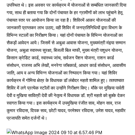
उपस्थित थे। इस अवसर पर कार्यक्रम में योजनाओं से सम्बंधित जानकारी दिया
गया, साथ ही बताया गया कि दोनों पंचायत के हर ग्रामीणों को लाभ पहुंचाने हेतू
पंचायत स्तर पर आयोजन किया जा रहा है। शिविरमें आकर योजनाओं की
जानकारी प्राप्तकर लाभ उठाए, वही शिविर में जनप्रतिनिधियों द्वारा विभाग के
विभिन्न स्टालों का निरीक्षण किया। यहां दोनों पंचायत के विभिन्न योजनाओं का
सैकड़ों आवेदन आये। जिसमें से अबुआ आवास योजना, मुख्यमंत्री मंइया सम्मान
योजना, अबुआ स्वास्थ्य सुरक्षा, बिजली बिल माफी, मुख्य मंत्री पशुधन योजना,
किसान क्रेडिट कार्ड, स्वास्थ्य जांच, सर्वजन पेंशन योजना, राशन कार्ड
संसोधन, राजस्व अभि लेखों, मनरेगा जॉबकार्ड, आधार कार्ड संसोधन, आवासीय
जाति, आय व अन्य विभिन्न योजनाओं का निष्पादन किया गया। यहां शिविर
कार्यक्रम में गोमिया क्षेत्र के विधायक डॉ लंबोदर महतो शामिल हुए। ततपश्चात
शिविर में लगे प्रत्येक स्टॉलों का उन्होंने निरीक्षण किए। मौके पर मुखिया पार्वती
देवी व मुखिया सावित्री देवी की नेतृत्व में विधायक डॉ. श्री महतो को बुक्के देकर
स्वागत किया गया। इस कार्यक्रम में उपमुखिया रंजीत साव, मोहन साव, राज
कुमार रविदास, दिपक साव, छोटी यादव, परमेश्वर रविदास, उमेश यादव, महावीर
प्रजापति समेत दर्जनों थे।