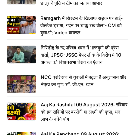
छात्र ने पुलिस टीम का जताया आभार
Ramgarh में सिस्टम के खिलाफ सड़क पर हाई-
वोल्टेज ड्रामा, गर्दन पर चाकू रख बोला- CM को
बुलाओ; Video वायरल
गिरिडीह के न्यू परिषद भवन में भाजयुमो की प्रेस
वार्ता, JPSC-JSSC पेपर लीक के विरोध में 10
अगस्त को विधानसभा घेराव का ऐलान
NCC प्रशिक्षण से युवाओं में बढ़ता है अनुशासन और
नेतृत्व का गुण: डॉ. जी.एन. खान
Aaj Ka Rashifal 09 August 2026: रविवार
को इन राशियों पर बरसेगी मां लक्ष्मी की कृपा, धन
लाभ के बनेंगे योग
Aaj Ka Panchang 09 August 2026: