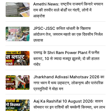
Amethi News: राष्ट्रीय राजमार्ग किनारे भगवान
राम की तस्वीर वाले बोर्डों पर गंदगी, लोगों में
आक्रोश
JPSC-JSSC कथित धांधली के खिलाफ
आंदोलन तेज, जयराम महतो का एक दिवसीय निर्जल
उपवास
रामगढ़ के Shri Ram Power Plant में फर्नेस
ब्लास्ट, 10 से ज्यादा मजदूर झुलसे; दो की हालत
गंभीर
Jharkhand Adivasi Mahotsav 2026 का
नगर भवन में भव्य उद्घाटन, लोकनृत्य और पारंपरिक
प्रस्तुतियों ने मोहा मन
Aaj Ka Rashifal 10 August 2026: सावन
सोमवार पर इन राशियों की चमकेगी किस्मत, धन लाभ