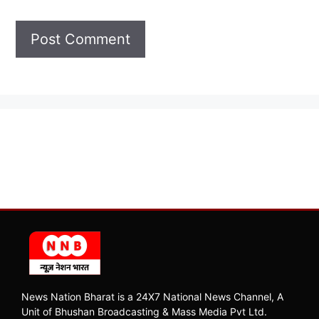
News Nation Bharat is a 24X7 National News Channel, A
Unit of Bhushan Broadcasting & Mass Media Pvt Ltd.