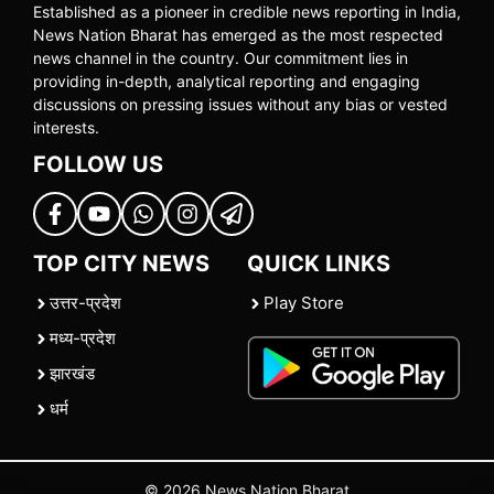
Established as a pioneer in credible news reporting in India,
News Nation Bharat has emerged as the most respected
news channel in the country. Our commitment lies in
providing in-depth, analytical reporting and engaging
discussions on pressing issues without any bias or vested
interests.
FOLLOW US
TOP CITY NEWS
QUICK LINKS
उत्तर-प्रदेश
Play Store
मध्य-प्रदेश
झारखंड
धर्म
© 2026 News Nation Bharat