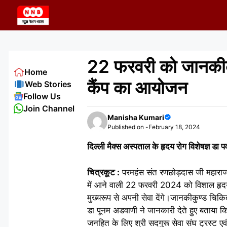
Skip
to
content
22 फरवरी को जानकीकुण
Home
कैंप का आयोजन
Web Stories
Follow Us
Join Channel
Manisha Kumari
Published on -
February 18, 2024
दिल्ली मैक्स अस्पताल के हृदय रोग विशेषज्ञ डा पव
चित्रकूट :
परमहंस संत रणछोड़दास जी महाराज द्
में आने वाली 22 फरवरी 2024 को विशाल हृदय 
मुख्यरूप से अपनी सेवा देंगे।जानकीकुण्ड चि
डा पूनम अडवाणी ने जानकारी देते हुए बताया क
जनहित के लिए श्री सदगुरू सेवा संघ ट्रस्ट ए