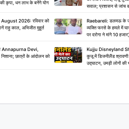
ी की कृपा, धन लाभ के बनेंगे योग
सवाल; प्रशासन से जांच क
August 2026: रविवार को
Raebareli: डलमऊ के जह
ं राहु काल, अभिजीत मुहूर्त
व्यक्ति फरसे के हमले में 
पर दरोगा ने मांगे 10 हजार
कार्रवाई ठंडी!
मंत्री Annapurna Devi,
Kujju Disneyland S
िशाना; छात्रों के आंदोलन को
कुजू में डिजनीलैंड श्रावणी
उद्घाटन, उमड़ी लोगों की 