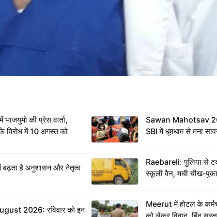
ं भाजयुमो की प्रेस वार्ता,
Sawan Mahotsav 202
विरोध में 10 अगस्त को
SBI में धूमधाम से मना सा
Raebareli: पुलिया से 
ं बढ़ता है अनुशासन और नेतृत्व
स्कूली वैन, मची चीख-पुक
Meerut में होटल के कर्म
ugust 2026: रविवार को इन
को लेकर विवाद, हिंदू सुरक