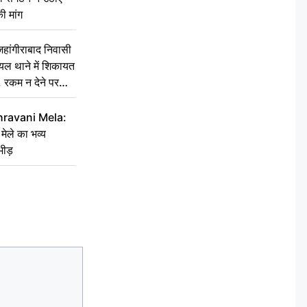
ी मांग
ांगीराबाद निवासी
घायल थाने में शिकायत
’, रकम न देने पर
hravani Mela:
 मेले का भव्य
भीड़