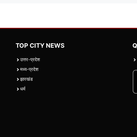
TOP CITY NEWS
Q
उत्तर-प्रदेश
मध्य-प्रदेश
झारखंड
धर्म