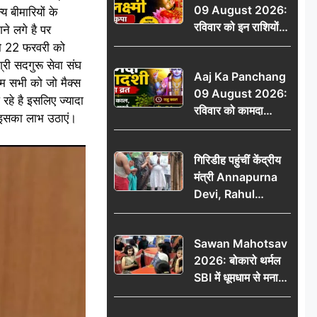
09 August 2026:
 बीमारियों के
रविवार को इन राशियों
ने लगे है पर
पर बरसेगी मां लक्ष्मी की
 जो 22 फरवरी को
कृपा, धन लाभ के बनेंगे
्री सदगुरू सेवा संघ
Aaj Ka Panchang
योग
ै हम सभी को जो मैक्स
09 August 2026:
 रहे है इसलिए ज्यादा
रविवार को कामदा
 इसका लाभ उठाएं।
एकादशी का व्रत, जानें
राहु काल, अभिजीत मुहूर्त
गिरिडीह पहुंचीं केंद्रीय
और शुभ समय
मंत्री Annapurna
Devi, Rahul
Gandhi पर साधा
निशाना; छात्रों के
Sawan Mahotsav
आंदोलन को लेकर
2026: बोकारो थर्मल
सरकार पर हमला
SBI में धूमधाम से मना
सावन महोत्सव