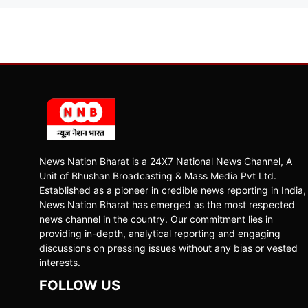
News Nation Bharat is a 24X7 National News Channel, A
Unit of Bhushan Broadcasting & Mass Media Pvt Ltd.
Established as a pioneer in credible news reporting in India,
News Nation Bharat has emerged as the most respected
news channel in the country. Our commitment lies in
providing in-depth, analytical reporting and engaging
discussions on pressing issues without any bias or vested
interests.
FOLLOW US