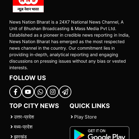
News Nation Bharat is a 24X7 National News Channel, A
Unit of Bhushan Broadcasting & Mass Media Pvt Ltd.
Established as a pioneer in credible news reporting in India,
News Nation Bharat has emerged as the most respected
news channel in the country. Our commitment lies in
providing in-depth, analytical reporting and engaging
discussions on pressing issues without any bias or vested
interests.
FOLLOW US
TOP CITY NEWS
QUICK LINKS
उत्तर-प्रदेश
Play Store
मध्य-प्रदेश
झारखंड