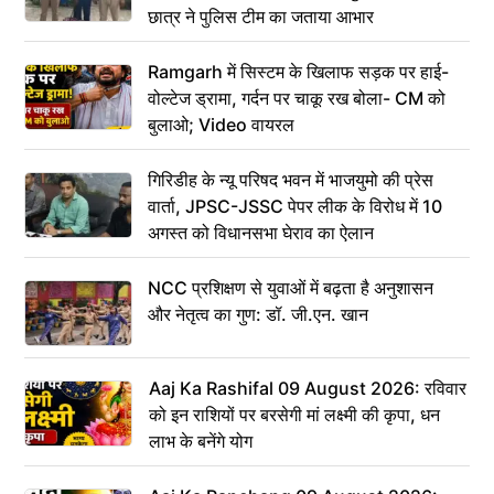
छात्र ने पुलिस टीम का जताया आभार
Ramgarh में सिस्टम के खिलाफ सड़क पर हाई-
वोल्टेज ड्रामा, गर्दन पर चाकू रख बोला- CM को
बुलाओ; Video वायरल
गिरिडीह के न्यू परिषद भवन में भाजयुमो की प्रेस
वार्ता, JPSC-JSSC पेपर लीक के विरोध में 10
अगस्त को विधानसभा घेराव का ऐलान
NCC प्रशिक्षण से युवाओं में बढ़ता है अनुशासन
और नेतृत्व का गुण: डॉ. जी.एन. खान
Aaj Ka Rashifal 09 August 2026: रविवार
को इन राशियों पर बरसेगी मां लक्ष्मी की कृपा, धन
लाभ के बनेंगे योग