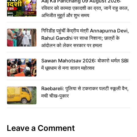
Aaj Ka Panchang 09 August 2026:
रविवार को कामदा एकादशी का व्रत, जानें राहु काल,
अभिजीत मुहूर्त और शुभ समय
गिरिडीह पहुंचीं केंद्रीय मंत्री Annapurna Devi,
Rahul Gandhi पर साधा निशाना; छात्रों के
आंदोलन को लेकर सरकार पर हमला
Sawan Mahotsav 2026: बोकारो थर्मल SBI
में धूमधाम से मना सावन महोत्सव
Raebareli: पुलिया से टकराकर पलटी स्कूली वैन,
मची चीख-पुकार
Leave a Comment