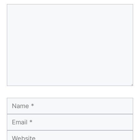
Comment
Name
Email
Website