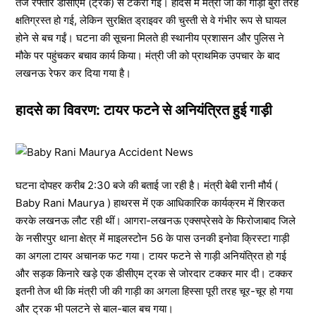
तेज रफ्तार डीसीएम (ट्रक) से टकरा गई। हादसे में मंत्री जी की गाड़ी बुरी तरह
क्षतिग्रस्त हो गई, लेकिन सुरक्षित ड्राइवर की चुस्ती से वे गंभीर रूप से घायल
होने से बच गईं। घटना की सूचना मिलते ही स्थानीय प्रशासन और पुलिस ने
मौके पर पहुंचकर बचाव कार्य किया। मंत्री जी को प्राथमिक उपचार के बाद
लखनऊ रेफर कर दिया गया है।
हादसे का विवरण: टायर फटने से अनियंत्रित हुई गाड़ी
घटना दोपहर करीब 2:30 बजे की बताई जा रही है। मंत्री बेबी रानी मौर्य (
Baby Rani Maurya ) हाथरस में एक आधिकारिक कार्यक्रम में शिरकत
करके लखनऊ लौट रही थीं। आगरा-लखनऊ एक्सप्रेसवे के फिरोजाबाद जिले
के नसीरपुर थाना क्षेत्र में माइलस्टोन 56 के पास उनकी इनोवा क्रिस्टा गाड़ी
का अगला टायर अचानक फट गया। टायर फटने से गाड़ी अनियंत्रित हो गई
और सड़क किनारे खड़े एक डीसीएम ट्रक से जोरदार टक्कर मार दी। टक्कर
इतनी तेज थी कि मंत्री जी की गाड़ी का अगला हिस्सा पूरी तरह चूर-चूर हो गया
और ट्रक भी पलटने से बाल-बाल बच गया।