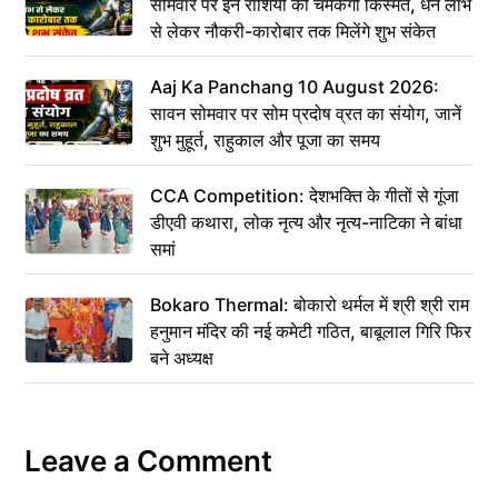
सोमवार पर इन राशियों की चमकेगी किस्मत, धन लाभ
से लेकर नौकरी-कारोबार तक मिलेंगे शुभ संकेत
Aaj Ka Panchang 10 August 2026:
सावन सोमवार पर सोम प्रदोष व्रत का संयोग, जानें
शुभ मुहूर्त, राहुकाल और पूजा का समय
CCA Competition: देशभक्ति के गीतों से गूंजा
डीएवी कथारा, लोक नृत्य और नृत्य-नाटिका ने बांधा
समां
Bokaro Thermal: बोकारो थर्मल में श्री श्री राम
हनुमान मंदिर की नई कमेटी गठित, बाबूलाल गिरि फिर
बने अध्यक्ष
Leave a Comment