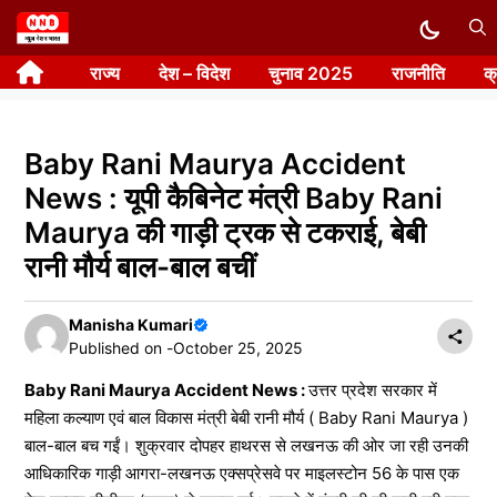
Skip
to
राज्य
देश – विदेश
चुनाव 2025
राजनीति
क
content
Baby Rani Maurya Accident
News : यूपी कैबिनेट मंत्री Baby Rani
Maurya की गाड़ी ट्रक से टकराई, बेबी
रानी मौर्य बाल-बाल बचीं
Manisha Kumari
Published on -
October 25, 2025
Baby Rani Maurya Accident News :
उत्तर प्रदेश सरकार में
महिला कल्याण एवं बाल विकास मंत्री बेबी रानी मौर्य ( Baby Rani Maurya )
बाल-बाल बच गईं। शुक्रवार दोपहर हाथरस से लखनऊ की ओर जा रही उनकी
आधिकारिक गाड़ी आगरा-लखनऊ एक्सप्रेसवे पर माइलस्टोन 56 के पास एक