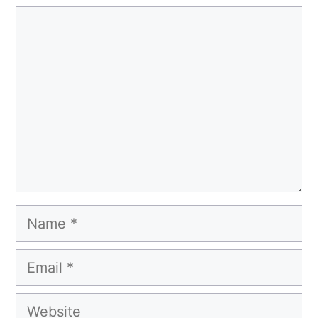
Comment
Name
Email
Website