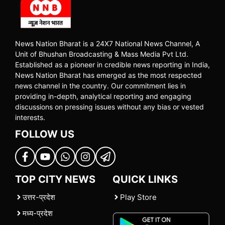
News Nation Bharat is a 24X7 National News Channel, A
Unit of Bhushan Broadcasting & Mass Media Pvt Ltd.
Established as a pioneer in credible news reporting in India,
News Nation Bharat has emerged as the most respected
news channel in the country. Our commitment lies in
providing in-depth, analytical reporting and engaging
discussions on pressing issues without any bias or vested
interests.
FOLLOW US
TOP CITY NEWS
QUICK LINKS
उत्तर-प्रदेश
Play Store
मध्य-प्रदेश