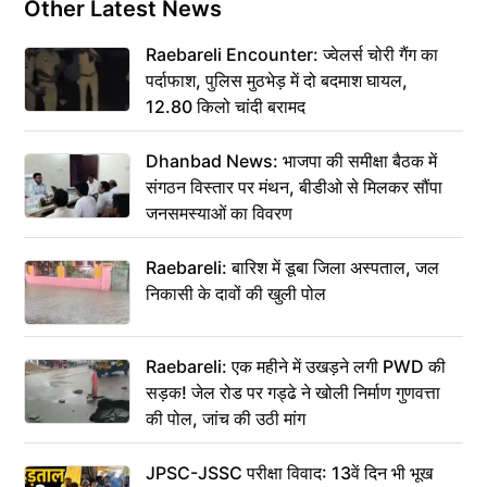
Other Latest News
Raebareli Encounter: ज्वेलर्स चोरी गैंग का
पर्दाफाश, पुलिस मुठभेड़ में दो बदमाश घायल,
12.80 किलो चांदी बरामद
Dhanbad News: भाजपा की समीक्षा बैठक में
संगठन विस्तार पर मंथन, बीडीओ से मिलकर सौंपा
जनसमस्याओं का विवरण
Raebareli: बारिश में डूबा जिला अस्पताल, जल
निकासी के दावों की खुली पोल
Raebareli: एक महीने में उखड़ने लगी PWD की
सड़क! जेल रोड पर गड्ढे ने खोली निर्माण गुणवत्ता
की पोल, जांच की उठी मांग
JPSC-JSSC परीक्षा विवाद: 13वें दिन भी भूख