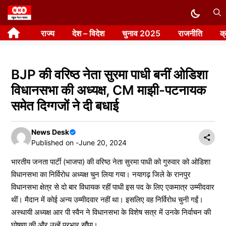
Skip
to
राज्य
देश – विदेश
चुनाव 2025
राजनीति
क
content
BJP की वरिष्ठ नेता सुरमा पाधी बनीं ओडिशा
विधानसभा की अध्यक्ष, CM माझी-पटनायक
समेत दिग्गजों ने दी बधाई
News Desk
Published on -
June 20, 2024
भारतीय जनता पार्टी (भाजपा) की वरिष्ठ नेता सुरमा पाधी को गुरुवार को ओडिशा
विधानसभा का निर्विरोध अध्यक्ष चुन लिया गया। नयागढ़ जिले के रानपुर
विधानसभा क्षेत्र से दो बार विधायक रहीं पाधी इस पद के लिए एकमात्र उम्मीदवार
थीं। मैदान में कोई अन्य उम्मीदवार नहीं था। इसलिए वह निर्विरोध चुनी गईं।
अस्थायी अध्यक्ष आर पी स्वैन ने विधानसभा के विशेष सत्र में उनके निर्वाचन की
घोषणा की और उन्हें प्रभार सौंपा।