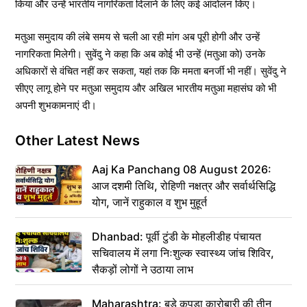
किया और उन्हें भारतीय नागरिकता दिलाने के लिए कई आंदोलन किए।
मतुआ समुदाय की लंबे समय से चली आ रही मांग अब पूरी होगी और उन्हें
नागरिकता मिलेगी। सुवेंदु ने कहा कि अब कोई भी उन्हें (मतुआ को) उनके
अधिकारों से वंचित नहीं कर सकता, यहां तक कि ममता बनर्जी भी नहीं। सुवेंदु ने
सीएए लागू होने पर मतुआ समुदाय और अखिल भारतीय मतुआ महासंघ को भी
अपनी शुभकामनाएं दी।
Other Latest News
Aaj Ka Panchang 08 August 2026:
आज दशमी तिथि, रोहिणी नक्षत्र और सर्वार्थसिद्धि
योग, जानें राहुकाल व शुभ मुहूर्त
Dhanbad: पूर्वी टुंडी के मोहलीडीह पंचायत
सचिवालय में लगा निःशुल्क स्वास्थ्य जांच शिविर,
सैकड़ों लोगों ने उठाया लाभ
Maharashtra: बड़े कपड़ा कारोबारी की तीन