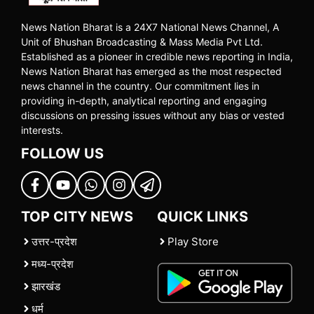
News Nation Bharat is a 24X7 National News Channel, A
Unit of Bhushan Broadcasting & Mass Media Pvt Ltd.
Established as a pioneer in credible news reporting in India,
News Nation Bharat has emerged as the most respected
news channel in the country. Our commitment lies in
providing in-depth, analytical reporting and engaging
discussions on pressing issues without any bias or vested
interests.
FOLLOW US
TOP CITY NEWS
QUICK LINKS
उत्तर-प्रदेश
Play Store
मध्य-प्रदेश
झारखंड
धर्म