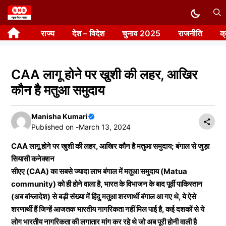
Skip
to
राज्य
देश – विदेश
चुनाव 2025
राजनीति
क
content
CAA लागू होने पर खुशी की लहर, आखिर
कौन है मतुआ समुदाय
Manisha Kumari
Published on -
March 13, 2024
CAA लागू होने पर खुशी की लहर, आखिर कौन है मतुआ समुदाय; बंगाल से जुड़ा
सियासी कनेक्शन
सीएए (CAA) का सबसे ज्यादा लाभ बंगाल में मतुआ समुदाय (Matua
community) को ही होने वाला है, भारत के विभाजन के बाद पूर्वी पाकिस्तान
(अब बांग्लादेश) से बड़ी संख्या में हिंदु मतुआ शरणार्थी बंगाल आ गए थे, ये ऐसे
शरणार्थी हैं जिन्हें आजतक भारतीय नागरिकता नहीं मिल पाई है, कई दशकों से ये
लोग भारतीय नागरिकता की लगातार मांग कर रहे थे जो अब पूरी होनी वाली है