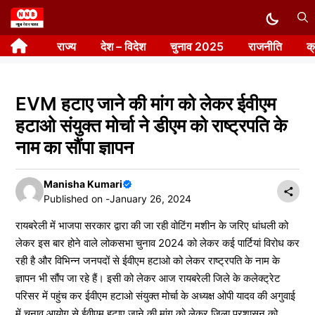
Skip
to
राज्य
देश – विदेश
चुनाव 2025
राजनीति
क
content
EVM हटाए जाने की मांग को लेकर ईवीएम
हटाओ संयुक्त मोर्चा ने डीएम को राष्ट्रपति के
नाम का सौंपा ज्ञापन
Manisha Kumari
Published on -
January 26, 2024
रायबरेली में भाजपा सरकार द्वारा की जा रही वोटिंग मशीन के जरिए धांधली को
लेकर इस बार होने वाले लोकसभा चुनाव 2024 को लेकर कई पार्टियां विरोध कर
रही है और विभिन्न जनपदों से ईवीएम हटाओ को लेकर राष्ट्रपति के नाम के
ज्ञापन भी सौंप जा रहे हैं। इसी को लेकर आज रायबरेली जिले के कलेक्ट्रेट
परिसर में पहुंच कर ईवीएम हटाओ संयुक्त मोर्चा के अध्यक्ष ओपी यादव की अगुवाई
में चुनाव आयोग से ईवीएम हटाए जाने की मांग को लेकर जिला प्रशासन को