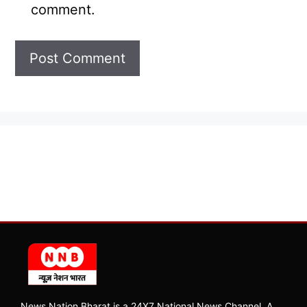
comment.
News Nation Bharat is a 24X7 National News Channel, A