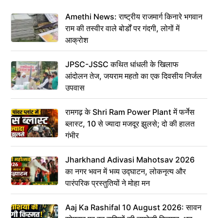
Amethi News: राष्ट्रीय राजमार्ग किनारे भगवान
राम की तस्वीर वाले बोर्डों पर गंदगी, लोगों में
आक्रोश
JPSC-JSSC कथित धांधली के खिलाफ
आंदोलन तेज, जयराम महतो का एक दिवसीय निर्जल
उपवास
रामगढ़ के Shri Ram Power Plant में फर्नेस
ब्लास्ट, 10 से ज्यादा मजदूर झुलसे; दो की हालत
गंभीर
Jharkhand Adivasi Mahotsav 2026
का नगर भवन में भव्य उद्घाटन, लोकनृत्य और
पारंपरिक प्रस्तुतियों ने मोहा मन
Aaj Ka Rashifal 10 August 2026: सावन