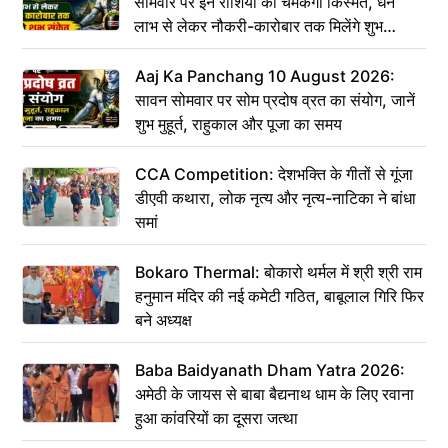
सोमवार पर इन राशियों की चमकेगी किस्मत, धन
लाभ से लेकर नौकरी-कारोबार तक मिलेंगे शुभ
संकेत
Aaj Ka Panchang 10 August 2026:
सावन सोमवार पर सोम प्रदोष व्रत का संयोग, जानें
शुभ मुहूर्त, राहुकाल और पूजा का समय
CCA Competition: देशभक्ति के गीतों से गूंजा
डीएवी कथारा, लोक नृत्य और नृत्य-नाटिका ने बांधा
समां
Bokaro Thermal: बोकारो थर्मल में श्री श्री राम
हनुमान मंदिर की नई कमेटी गठित, बाबूलाल गिरि फिर
बने अध्यक्ष
Baba Baidyanath Dham Yatra 2026:
अमेठी के जायस से बाबा बैद्यनाथ धाम के लिए रवाना
हुआ कांवरियों का दूसरा जत्था