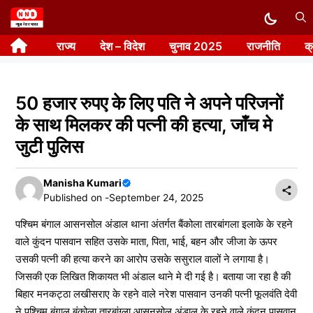
Skip
to
राज्य
देश – विदेश
चुनाव 2025
राजनीति
क
content
50 हजार रुपए के लिए पति ने अपने परिजनों
के साथ मिलकर की पत्नी की हत्या, जाँच मे
जुटी पुलिस
Manisha Kumari
Published on -
September 24, 2025
पश्चिम बंगाल आसनसोल अंडाल थाना अंतर्गत बैंकोला तारबांगला इलाके के रहने
वाले कुंदन पासवान सहित उसके माता, पिता, भाई, बहन और जीजा के ऊपर
उसकी पत्नी की हत्या करने का आरोप उसके ससुराल वालों ने लगाया है।
जिसकी एक लिखित शिकायत भी अंडाल थाने मे दी गई है। बताया जा रहा है की
बिहार मनकट्ठा लखीसराए के रहने वाले नरेश पासवान उनकी पत्नी फूलवंति देवी
ने पश्चिम बंगाल बंकोला तारबांग्ला आसनसोल अंडाल के रहने वाले कुंदन पासवान