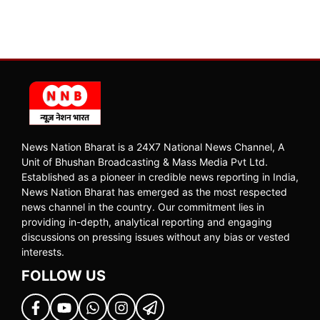
News Nation Bharat is a 24X7 National News Channel, A
Unit of Bhushan Broadcasting & Mass Media Pvt Ltd.
Established as a pioneer in credible news reporting in India,
News Nation Bharat has emerged as the most respected
news channel in the country. Our commitment lies in
providing in-depth, analytical reporting and engaging
discussions on pressing issues without any bias or vested
interests.
FOLLOW US