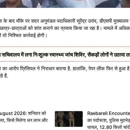
सूचना के बाद मौके पर सदर अनुमंडल पदाधिकारी सुरेंद्र उरांव, डीएसपी मुख्याल
छात्र-छात्राओं को शांत कराने का प्रयास किया जा रहा है। मामले में अधिका
ी तो निश्चित कार्रवाई होगी।
सचिवालय में लगा निःशुल्क स्वास्थ्य जांच शिविर, सैकड़ों लोगों ने उठाया ल
रने का आरोप प्रिंसिपल ने निराधार बताया है. हालांकि, पेपर लीक फिर से हुआ ह
 हैं.
ugust 2026: शनिवार को
Raebareli Encounter: ज्
मत, किसे मिलेगा धन लाभ और
का पर्दाफाश, पुलिस मुठभेड़
घायल, 12.80 किलो चांद