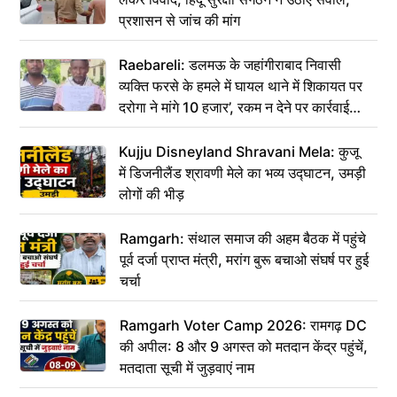
प्रशासन से जांच की मांग
Raebareli: डलमऊ के जहांगीराबाद निवासी
व्यक्ति फरसे के हमले में घायल थाने में शिकायत पर
दरोगा ने मांगे 10 हजार’, रकम न देने पर कार्रवाई
ठंडी!
Kujju Disneyland Shravani Mela: कुजू
में डिजनीलैंड श्रावणी मेले का भव्य उद्घाटन, उमड़ी
लोगों की भीड़
Ramgarh: संथाल समाज की अहम बैठक में पहुंचे
पूर्व दर्जा प्राप्त मंत्री, मरांग बुरू बचाओ संघर्ष पर हुई
चर्चा
Ramgarh Voter Camp 2026: रामगढ़ DC
की अपील: 8 और 9 अगस्त को मतदान केंद्र पहुंचें,
मतदाता सूची में जुड़वाएं नाम