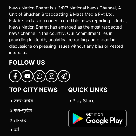
News Nation Bharat is a 24X7 National News Channel, A
Unit of Bhushan Broadcasting & Mass Media Pvt Ltd.
Established as a pioneer in credible news reporting in India,
News Nation Bharat has emerged as the most respected
news channel in the country. Our commitment lies in
providing in-depth, analytical reporting and engaging
discussions on pressing issues without any bias or vested
interests.
FOLLOW US
TOP CITY NEWS
QUICK LINKS
उत्तर-प्रदेश
Play Store
मध्य-प्रदेश
झारखंड
धर्म