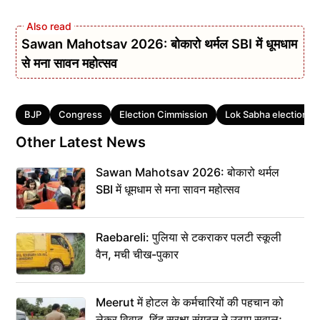
Sawan Mahotsav 2026: बोकारो थर्मल SBI में धूमधाम
से मना सावन महोत्सव
Tags
BJP
Congress
Election Cimmission
Lok Sabha election 2
Other Latest News
Sawan Mahotsav 2026: बोकारो थर्मल
SBI में धूमधाम से मना सावन महोत्सव
Raebareli: पुलिया से टकराकर पलटी स्कूली
वैन, मची चीख-पुकार
Meerut में होटल के कर्मचारियों की पहचान को
लेकर विवाद, हिंदू सुरक्षा संगठन ने उठाए सवाल;