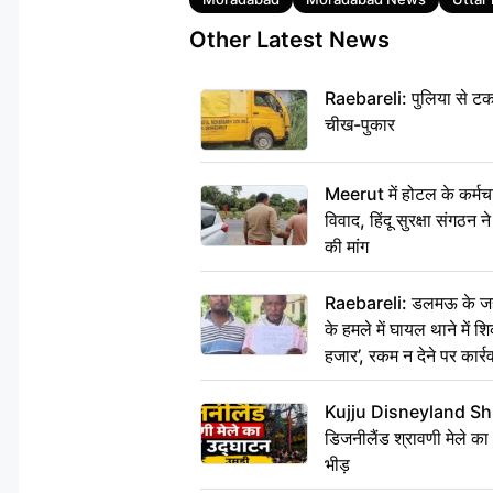
Other Latest News
Raebareli: पुलिया से टक
चीख-पुकार
Meerut में होटल के कर्मच
विवाद, हिंदू सुरक्षा संगठन
की मांग
Raebareli: डलमऊ के जहां
के हमले में घायल थाने में श
हजार’, रकम न देने पर कार्रव
Kujju Disneyland Shra
डिजनीलैंड श्रावणी मेले का
भीड़