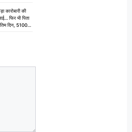
़ा कारोबारी की
कमाई… फिर भी पिता
े अंतिम दिन, 5100
संस्कार कर दीजिए