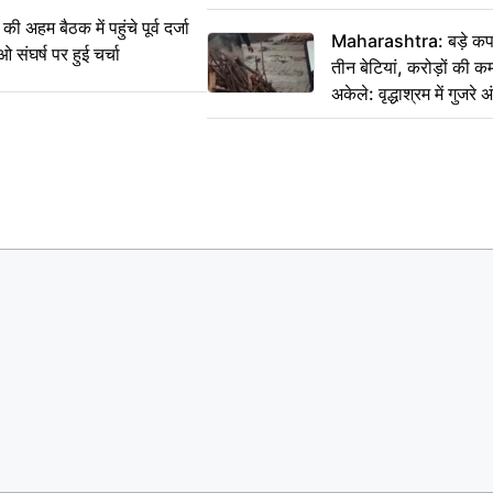
म बैठक में पहुंचे पूर्व दर्जा
Maharashtra: बड़े कपड
ाओ संघर्ष पर हुई चर्चा
तीन बेटियां, करोड़ों की 
अकेले: वृद्धाश्रम में गुजर
रुपये भेजकर कहा– अंतिम 
हम नहीं आ पाएंगे