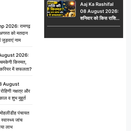
Aaj Ka Rashifal
में जुड़वाएं नाम
08 August 2026:
शनिवार को किस राशि
की चमकेगी किस्मत,
 2026: रामगढ़
किसे मिलेगा धन लाभ
गस्त को मतदान
और करियर में सफलता?
ें जुड़वाएं नाम
 August 2026:
चमकेगी किस्मत,
 करियर में सफलता?
8 August
ोहिणी नक्षत्र और
ुकाल व शुभ मुहूर्त
े मोहलीडीह पंचायत
स्वास्थ्य जांच
ठाया लाभ