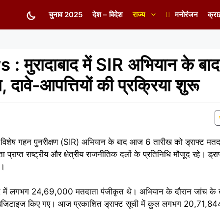
चुनाव 2025
देश – विदेश
राज्य
मनोरंजन
क्रा
रादाबाद में SIR अभियान के बाद 
 दावे-आपत्तियों की प्रक्रिया शुरू
ं विशेष गहन पुनरीक्षण (SIR) अभियान के बाद आज 6 तारीख को ड्राफ्ट मतद
्राप्त राष्ट्रीय और क्षेत्रीय राजनीतिक दलों के प्रतिनिधि मौजूद रहे। ड्र
ै।
द में लगभग 24,69,000 मतदाता पंजीकृत थे। अभियान के दौरान जांच के 
िजिटाइज किए गए। आज प्रकाशित ड्राफ्ट सूची में कुल लगभग 20,71,84