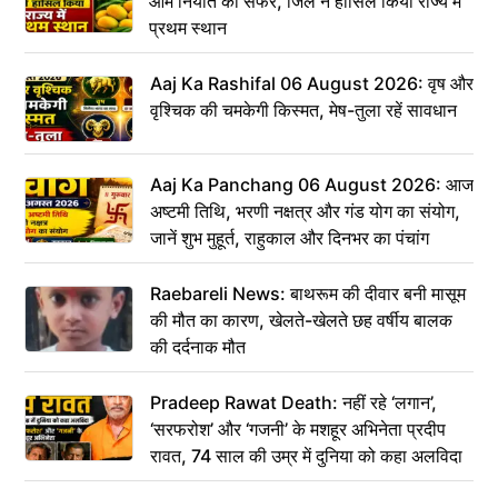
आम निर्यात का सफर, जिले ने हासिल किया राज्य में
प्रथम स्थान
Aaj Ka Rashifal 06 August 2026: वृष और
वृश्चिक की चमकेगी किस्मत, मेष-तुला रहें सावधान
Aaj Ka Panchang 06 August 2026: आज
अष्टमी तिथि, भरणी नक्षत्र और गंड योग का संयोग,
जानें शुभ मुहूर्त, राहुकाल और दिनभर का पंचांग
Raebareli News: बाथरूम की दीवार बनी मासूम
की मौत का कारण, खेलते-खेलते छह वर्षीय बालक
की दर्दनाक मौत
Pradeep Rawat Death: नहीं रहे ‘लगान’,
‘सरफरोश’ और ‘गजनी’ के मशहूर अभिनेता प्रदीप
रावत, 74 साल की उम्र में दुनिया को कहा अलविदा