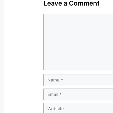
Leave a Comment
Comment
Name
Email
Website