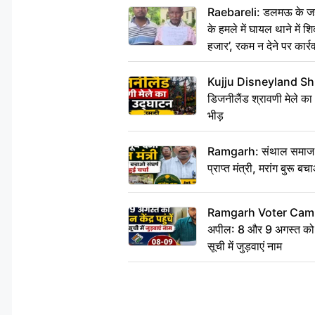
Raebareli: डलमऊ के जहां
के हमले में घायल थाने में श
हजार’, रकम न देने पर कार्रव
Kujju Disneyland Shra
डिजनीलैंड श्रावणी मेले का
भीड़
Ramgarh: संथाल समाज की अह
प्राप्त मंत्री, मरांग बुरू बच
Ramgarh Voter Camp
अपील: 8 और 9 अगस्त को मतद
सूची में जुड़वाएं नाम