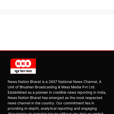
News Nation Bharat is a 24X7 National News Channel, A
Unit of Bhushan Broadcasting & Mass Media Pvt Ltd.
Established as a pioneer in credible news reporting in India,
News Nation Bharat has emerged as the most respected
news channel in the country. Our commitment lies in
providing in-depth, analytical reporting and engaging
discussions on pressing issues without any bias or vested