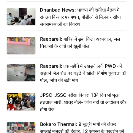
Dhanbad News: भाजपा की समीक्षा बैठक में
संगठन विस्तार पर मंथन, बीडीओ से मिलकर सौंपा
जनसमस्याओं का विवरण
Raebareli: बारिश में डूबा जिला अस्पताल, जल
निकासी के दावों की खुली पोल
Raebareli: एक महीने में उखड़ने लगी PWD की
सड़क! जेल रोड पर गड्ढे ने खोली निर्माण गुणवत्ता की
पोल, जांच की उठी मांग
JPSC-JSSC परीक्षा विवाद: 13वें दिन भी भूख
हड़ताल जारी, छात्र बोले- जांच नहीं तो आंदोलन और
होगा तेज
Bokaro Thermal: 9 सूत्री मांगों को लेकर
सप्लाई मजदूरों की हुंकार, 12 अगस्त के प्रदर्शन की