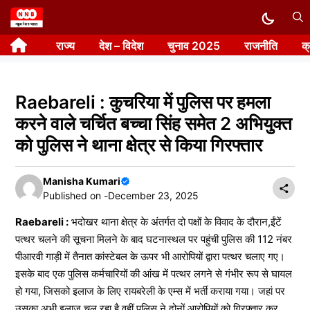
Skip
to
राज्य
देश – विदेश
चुनाव 2025
राजनीति
क
content
Raebareli : कुचरिया में पुलिस पर हमला
करने वाले चर्चित बच्चा सिंह समेत 2 अभियुक्त
को पुलिस ने थाना क्षेत्र से किया गिरफ्तार
Manisha Kumari
Published on -
December 23, 2025
Raebareli :
भदोखर थाना क्षेत्र के अंतर्गत दो पक्षों के विवाद के दौरान,ईंटें
पत्थर चलने की सूचना मिलने के बाद घटनास्थल पर पहुंची पुलिस की 112 नंबर
पीआरवी गाड़ी में तैनात कांस्टेबल के ऊपर भी आरोपियों द्वारा पत्थर चलाए गए।
इसके बाद एक पुलिस कर्मचारियों की आंख में पत्थर लगने से गंभीर रूप से घायल
हो गया, जिसको इलाज के लिए रायबरेली के एम्स में भर्ती कराया गया। जहां पर
उसका अभी इलाज चल रहा है वहीं पुलिस ने दोनों आरोपियों को गिरफ्तार कर