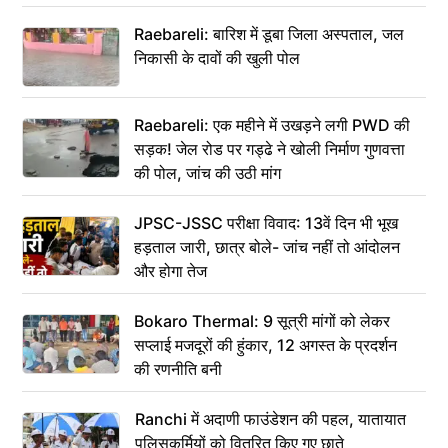
Raebareli: बारिश में डूबा जिला अस्पताल, जल
निकासी के दावों की खुली पोल
Raebareli: एक महीने में उखड़ने लगी PWD की
सड़क! जेल रोड पर गड्ढे ने खोली निर्माण गुणवत्ता
की पोल, जांच की उठी मांग
JPSC-JSSC परीक्षा विवाद: 13वें दिन भी भूख
हड़ताल जारी, छात्र बोले- जांच नहीं तो आंदोलन
और होगा तेज
Bokaro Thermal: 9 सूत्री मांगों को लेकर
सप्लाई मजदूरों की हुंकार, 12 अगस्त के प्रदर्शन
की रणनीति बनी
Ranchi में अदाणी फाउंडेशन की पहल, यातायात
पुलिसकर्मियों को वितरित किए गए छाते