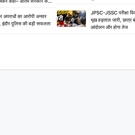
ेजकर कहा– अंतिम संस्कार कर
JPSC-JSSC परीक्षा विवा
भीर अपराधों का आरोपी अनवर
भूख हड़ताल जारी, छात्र बो
र, इंदौर पुलिस की बड़ी सफलता
आंदोलन और होगा तेज