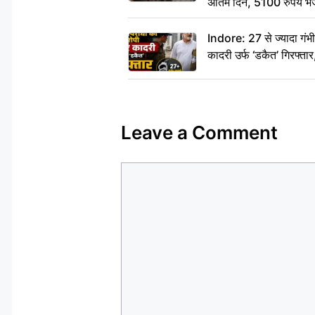
अंतिम दिन, 5100 रुपये भ
दीजिए हम नहीं आ पाएंगे
Indore: 27 से ज्यादा गं
कादरी उर्फ ‘डकैत’ गिरफ्ता
Leave a Comment
Comment