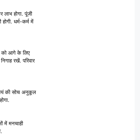
र लाभ होगा. पूंजी
ोगी. धर्म-कर्म में
म को आगे के लिए
 निगाह रखें. परिवार
्वयं की सोच अनुकूल
 होगा.
ं में मनचाही
ी.