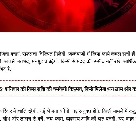
ना बनाएं, सफलता निश्चित मिलेगी. जल्दबाजी में किया कार्य केवल हानी ह
गी. आपसी मतभेद, मनमुटाव बढ़ेगा. किसी से मदद की उम्मीद नहीं रखें. आर्थिक
ंभव है.
िवार को किस राशि की चमकेगी किस्मत, किसे मिलेगा धन लाभ और क
. परिवार में शांति रहेगी. नई योजना बनेगी. नए अनुबंध होंगे. किसी मामले में
िम, लोभ और लालच से बचें. नया काम, व्यवसाय आदि की बात बनेगी. घर-बाहर 