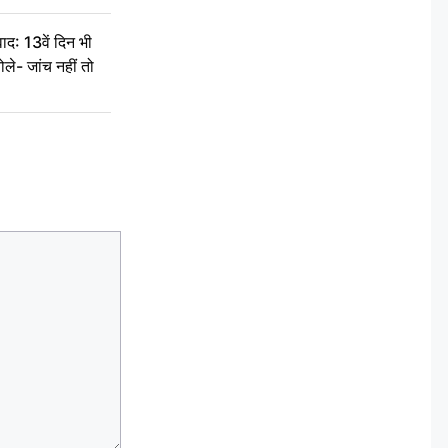
द: 13वें दिन भी
ले- जांच नहीं तो