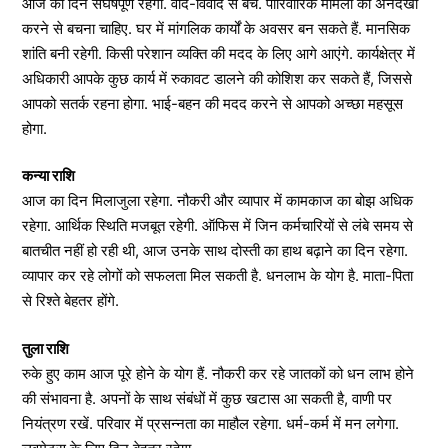
आज का दिन संघर्षपूर्ण रहेगा. वाद-विवाद से बचें. पारिवारिक मामलों की अनदेखी
करने से बचना चाहिए. घर में मांगलिक कार्यों के अवसर बन सकते हैं. मानसिक
शांति बनी रहेगी. किसी परेशान व्यक्ति की मदद के लिए आगे आएंगे. कार्यक्षेत्र में
अधिकारी आपके कुछ कार्य में रुकावट डालने की कोशिश कर सकते हैं, जिससे
आपको सतर्क रहना होगा. भाई-बहन की मदद करने से आपको अच्छा महसूस
होगा.
कन्या राशि
आज का दिन मिलाजुला रहेगा. नौकरी और व्यापार में कामकाज का बोझ अधिक
रहेगा. आर्थिक स्थिति मजबूत रहेगी. ऑफिस में जिन कर्मचारियों से लंबे समय से
बातचीत नहीं हो रही थी, आज उनके साथ दोस्ती का हाथ बढ़ाने का दिन रहेगा.
व्यापार कर रहे लोगों को सफलता मिल सकती है. धनलाभ के योग है. माता-पिता
से रिश्ते बेहतर होंगे.
तुला राशि
रुके हुए काम आज पूरे होने के योग हैं. नौकरी कर रहे जातकों को धन लाभ होने
की संभावना है. अपनों के साथ संबंधों में कुछ खटास आ सकती है, वाणी पर
नियंत्रण रखें. परिवार में प्रसन्नता का माहौल रहेगा. धर्म-कर्म में मन लगेगा.