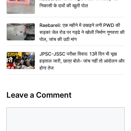
निकासी के दावों की खुली पोल
Raebareli: एक महीने में उखड़ने लगी PWD की
सड़क! जेल रोड पर गड्ढे ने खोली निर्माण गुणवत्ता की
पोल, जांच की उठी मांग
JPSC-JSSC परीक्षा विवाद: 13वें दिन भी भूख
हड़ताल जारी, छात्र बोले- जांच नहीं तो आंदोलन और
होगा तेज
Leave a Comment
Comment