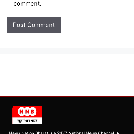
comment.
News Nation Bharat is a 24X7 National News Channel, A