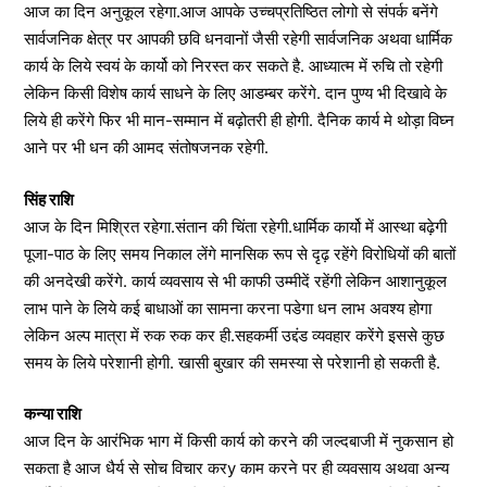
आज का दिन अनुकूल रहेगा.आज आपके उच्चप्रतिष्ठित लोगो से संपर्क बनेंगे
सार्वजनिक क्षेत्र पर आपकी छवि धनवानों जैसी रहेगी सार्वजनिक अथवा धार्मिक
कार्य के लिये स्वयं के कार्यो को निरस्त कर सकते है. आध्यात्म में रुचि तो रहेगी
लेकिन किसी विशेष कार्य साधने के लिए आडम्बर करेंगे. दान पुण्य भी दिखावे के
लिये ही करेंगे फिर भी मान-सम्मान में बढ़ोतरी ही होगी. दैनिक कार्य मे थोड़ा विघ्न
आने पर भी धन की आमद संतोषजनक रहेगी.
सिंह राशि
आज के दिन मिश्रित रहेगा.संतान की चिंता रहेगी.धार्मिक कार्यो में आस्था बढ़ेगी
पूजा-पाठ के लिए समय निकाल लेंगे मानसिक रूप से दृढ़ रहेंगे विरोधियों की बातों
की अनदेखी करेंगे. कार्य व्यवसाय से भी काफी उम्मीदें रहेंगी लेकिन आशानुकूल
लाभ पाने के लिये कई बाधाओं का सामना करना पडेगा धन लाभ अवश्य होगा
लेकिन अल्प मात्रा में रुक रुक कर ही.सहकर्मी उद्दंड व्यवहार करेंगे इससे कुछ
समय के लिये परेशानी होगी. खासी बुखार की समस्या से परेशानी हो सकती है.
कन्या राशि
आज दिन के आरंभिक भाग में किसी कार्य को करने की जल्दबाजी में नुकसान हो
सकता है आज धैर्य से सोच विचार करy काम करने पर ही व्यवसाय अथवा अन्य