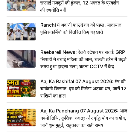
सप्लाई मजदूरों की हुंकार, 12 अगस्त के प्रदर्शन
की रणनीति बनी
Ranchi में अदाणी फाउंडेशन की पहल, यातायात
पुलिसकर्मियों को वितरित किए गए छाते
Raebareli News: रेलवे स्टेशन पर सतर्क GRP
सिपाही ने बचाई महिला की जान, चलती ट्रेन में चढ़ते
समय हुआ हादसा टला; घटना CCTV में कैद
Aaj Ka Rashifal 07 August 2026: मेष की
चमकेगी किस्मत, वृष को मिलेगा अटका धन, जानें 12
राशियों का हाल
Aaj Ka Panchang 07 August 2026: आज
नवमी तिथि, कृतिका नक्षत्र और वृद्धि योग का संयोग,
जानें शुभ मुहूर्त, राहुकाल का सही समय