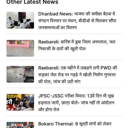
Other Latest News
Dhanbad News: भाजपा की समीक्षा बैठक में
संगठन विस्तार पर मंथन, बीडीओ से मिलकर सौंपा
जनसमस्याओं का विवरण
Raebareli: बारिश में डूबा जिला अस्पताल, जल
निकासी के दावों की खुली पोल
Raebareli: एक महीने में उखड़ने लगी PWD की
सड़क! जेल रोड पर गड्ढे ने खोली निर्माण गुणवत्ता
की पोल, जांच की उठी मांग
JPSC-JSSC परीक्षा विवाद: 13वें दिन भी भूख
हड़ताल जारी, छात्र बोले- जांच नहीं तो आंदोलन
और होगा तेज
Bokaro Thermal: 9 सूत्री मांगों को लेकर