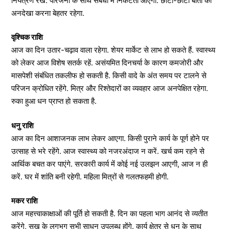
नियंत्रण रखें. परिजनों के साथ संबंधों में निकटता आएगी. छोटी-छोटी बातों को
अनदेखा करना बेहतर रहेगा.
वृश्चिक राशि
आज का दिन उतार-चढ़ाव वाला रहेगा. शेयर मार्केट से लाभ हो सकते हैं. स्वास्थ्य
को लेकर आज विशेष सतर्क रहें. असंयमित दिनचर्या के कारण कमजोरी और
मासपेशी संबंधित तकलीफ हो सकती है. किसी वादे के अंत समय पर टालने से
परिजन क्रोधित रहेंगे. मित्र और रिश्तेदारों का व्यवहार आज अनपेक्षित रहेगा.
रुका हुआ धन प्राप्त हो सकता है.
धनु राशि
आज का दिन आशाजनक लाभ लेकर आएगा. किसी पुराने कार्य के पूर्ण होने पर
उत्साह से भरे रहेंगे. आज स्वास्थ्य को नजरअंदाज न करें. खर्च कम रहने से
आर्थिक बचत कर पाएंगे. सरकारी कार्य में कोई नई उलझन आएगी, आज न ही
करें. घर में शांति बनी रहेगी. महिला मित्रों से गलतफहमी होगी.
मकर राशि
आज महत्त्वाकाक्षाओं की पूर्ति हो सकती है. दिन का पहला भाग आनंद से व्यतीत
करेंगे, सुख के लगभग सभी साधन उपलब्ध होंगे. कार्य क्षेत्र से धन के साथ