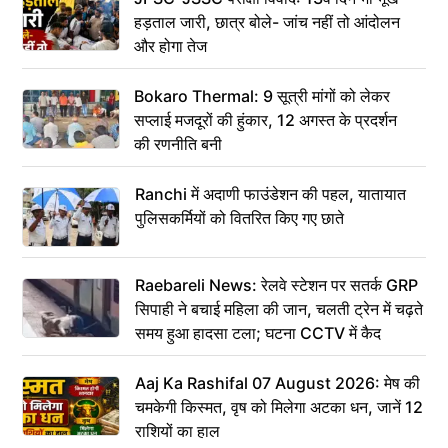
हड़ताल जारी, छात्र बोले- जांच नहीं तो आंदोलन
और होगा तेज
Bokaro Thermal: 9 सूत्री मांगों को लेकर
सप्लाई मजदूरों की हुंकार, 12 अगस्त के प्रदर्शन
की रणनीति बनी
Ranchi में अदाणी फाउंडेशन की पहल, यातायात
पुलिसकर्मियों को वितरित किए गए छाते
Raebareli News: रेलवे स्टेशन पर सतर्क GRP
सिपाही ने बचाई महिला की जान, चलती ट्रेन में चढ़ते
समय हुआ हादसा टला; घटना CCTV में कैद
Aaj Ka Rashifal 07 August 2026: मेष की
चमकेगी किस्मत, वृष को मिलेगा अटका धन, जानें 12
राशियों का हाल