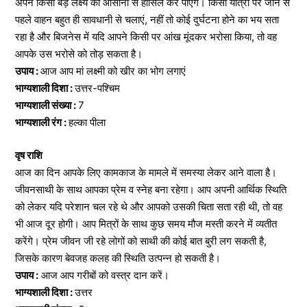
अपने किसी बड़े लक्ष्य को आसानी से हासिल कर पाएंगे। किसी यात्रा पर जाने से
पहले वाहन बहुत ही सावधानी से चलाएं, नहीं तो कोई दुर्घटना होने का भय सता
रहा है और बिजनेस में यदि आपने किसी पर आंख मूंदकर भरोसा किया, तो वह
आपके उस भरोसे को तोड़ सकता है।
उपाय :
आज आप मां लक्ष्मी को खीर का भोग लगाएं
भाग्यशाली दिशा :
उत्तर-पश्चिम
भाग्यशाली संख्या :
7
भाग्यशाली रंग :
हल्का पीला
वृष राशि
आज का दिन आपके लिए कामकाज के मामले में समस्या लेकर आने वाला है।
जीवनसाथी के साथ आपका प्रेम व स्नेह बना रहेगा। आप अपनी आर्थिक स्थिति
को लेकर यदि परेशान चल रहे थे और आपको उसकी चिता सता रही थी, तो वह
भी आज दूर होगी। आप मित्रों के साथ कुछ समय मौज मस्ती करने में व्यतीत
करेंगे। प्रेम जीवन जी रहे लोगों को साथी की कोई बात बुरी लग सकती है,
जिसके कारण बेवजह कलह की स्थिति उत्पन्न हो सकती है।
उपाय :
आज आप गरीबों को वस्त्र दान करें।
भाग्यशाली दिशा :
उत्तर