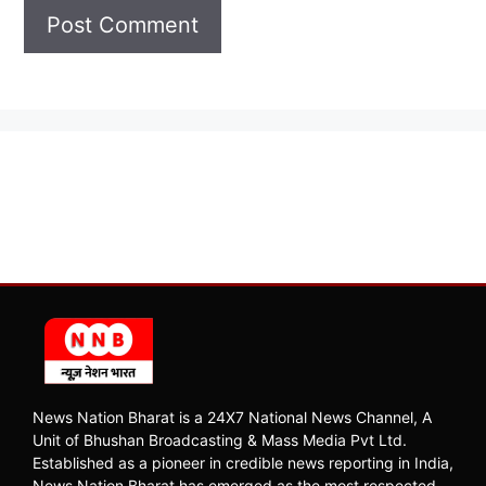
News Nation Bharat is a 24X7 National News Channel, A
Unit of Bhushan Broadcasting & Mass Media Pvt Ltd.
Established as a pioneer in credible news reporting in India,
News Nation Bharat has emerged as the most respected