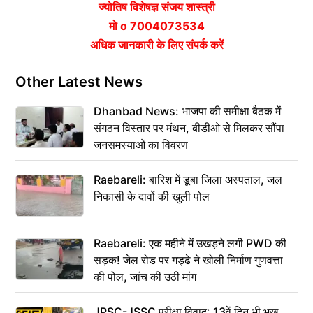
ज्योतिष विशेषज्ञ संजय शास्त्री
मो o 7004073534
अधिक जानकारी के लिए संपर्क करें
Other Latest News
Dhanbad News: भाजपा की समीक्षा बैठक में
संगठन विस्तार पर मंथन, बीडीओ से मिलकर सौंपा
जनसमस्याओं का विवरण
Raebareli: बारिश में डूबा जिला अस्पताल, जल
निकासी के दावों की खुली पोल
Raebareli: एक महीने में उखड़ने लगी PWD की
सड़क! जेल रोड पर गड्ढे ने खोली निर्माण गुणवत्ता
की पोल, जांच की उठी मांग
JPSC-JSSC परीक्षा विवाद: 13वें दिन भी भूख