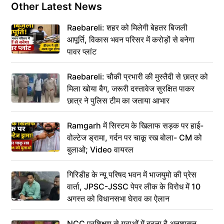
Other Latest News
Raebareli: शहर को मिलेगी बेहतर बिजली
आपूर्ति, विकास भवन परिसर में करोड़ों से बनेगा
पावर प्लांट
Raebareli: चौकी प्रभारी की मुस्तैदी से छात्र को
मिला खोया बैग, जरूरी दस्तावेज सुरक्षित पाकर
छात्र ने पुलिस टीम का जताया आभार
Ramgarh में सिस्टम के खिलाफ सड़क पर हाई-
वोल्टेज ड्रामा, गर्दन पर चाकू रख बोला- CM को
बुलाओ; Video वायरल
गिरिडीह के न्यू परिषद भवन में भाजयुमो की प्रेस
वार्ता, JPSC-JSSC पेपर लीक के विरोध में 10
अगस्त को विधानसभा घेराव का ऐलान
NCC प्रशिक्षण से युवाओं में बढ़ता है अनुशासन