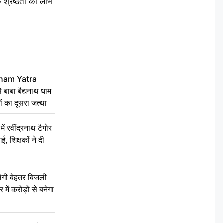
क श्रेष्ठता का लाभ
ham Yatra
बाबा बैद्यनाथ धाम
ं का दूसरा जत्था
रवींद्रनाथ टैगोर
, शिक्षकों ने दी
ेगी बेहतर बिजली
में करोड़ों से बनेगा