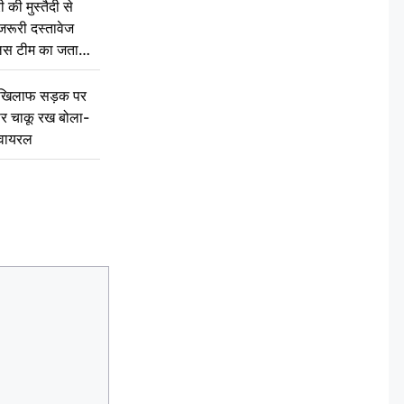
की मुस्तैदी से
जरूरी दस्तावेज
ुलिस टीम का जताया
 खिलाफ सड़क पर
 पर चाकू रख बोला-
वायरल