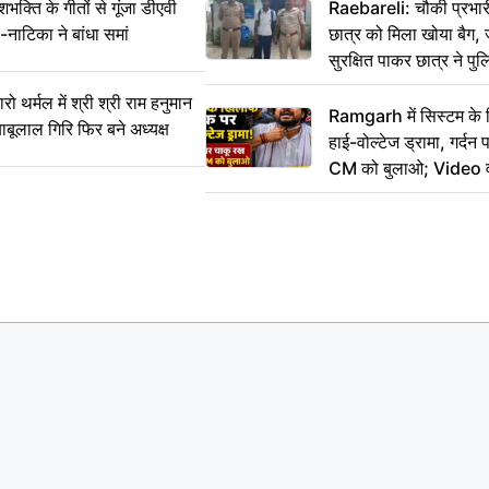
ति के गीतों से गूंजा डीएवी
Raebareli: चौकी प्रभारी 
-नाटिका ने बांधा समां
छात्र को मिला खोया बैग, 
सुरक्षित पाकर छात्र ने प
आभार
र्मल में श्री श्री राम हनुमान
Ramgarh में सिस्टम के
ाबूलाल गिरि फिर बने अध्यक्ष
हाई-वोल्टेज ड्रामा, गर्दन
CM को बुलाओ; Video 