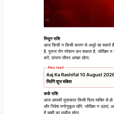
मिथुन राशि
आज किसी न किसी कारण से अधूरे रह सकते है
है. पुराना रोग परेशान कर सकता है. जोखिम न लें
करें. दांपत्य जीवन अच्छा रहेगा.
Aaj Ka Rashifal 10 August 2026: सा
मिलेंगे शुभ संकेत
कर्क राशि
आज आपकी मुलाकात किसी प्रिय व्यक्ति से हो 
और निवेश मनोनुकूल रहेंगे. जोखिम न उठाएं. आज क
में खुशी का माहौल रहेगा.