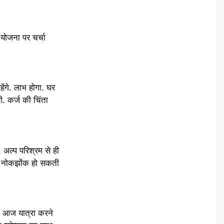
 योजना पर चर्चा
ेंगे. लाभ होगा. घर
ी. कर्ज की चिंता
 अल्प परिश्रम से ही
ूली नोकझोंक हो सकती
ी. आज यात्रा करने