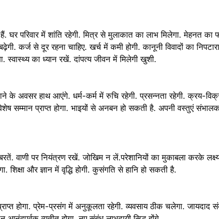
. घर परिवार में शांति रहेगी. मित्र से मुलाकात का लाभ मिलेगा. मेहनत का
बढ़ेगी. कर्ज से दूर रहना चाहिए. खर्च में कमी होगी. कानूनी विवादों का निपटारा
 स्वास्थ्य का ध्यान रखें. दांपत्य जीवन में मिलेगी खुशी.
के अवसर हाथ आएंगे. धर्म-कर्म में रुचि रहेगी. प्रसन्नता रहेगी. क्रय-विक्र
ं विशेष सम्मान प्राप्त होगा. भाइयों से अनबन हो सकती है. अपनी वस्तुएं संभाल
ं. वाणी प‍र नियंत्रण रखें. जोखिम न लें.परेशानियों का मुकाबला करके लक्ष्
. शिक्षा और ज्ञान में वृद्धि होगी. कुसंगति से हानि हो सकती है.
्त होगा. प्रेम-प्रसंग में अनुकूलता रहेगी. व्यवसाय ठीक चलेगा. जायदाद सं
 आनंदपूर्वक व्यतीत होगा. नए संबंध लाभदायी सिद्ध होंगे.