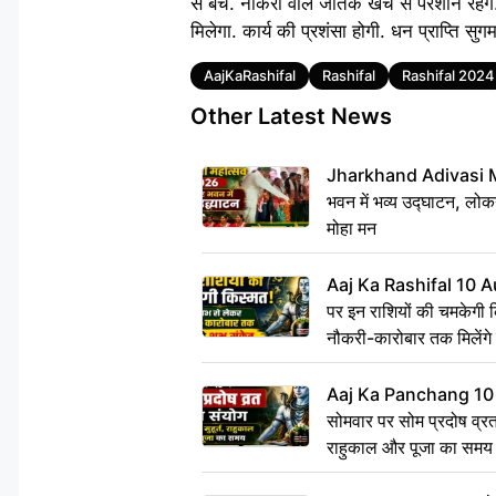
से बचें. नौकरी वाले जातक खर्च से परेशान रहेंगे
मिलेगा. कार्य की प्रशंसा होगी. धन प्राप्ति सुग
Tags
AajKaRashifal
Rashifal
Rashifal 2024
Other Latest News
Jharkhand Adivasi 
भवन में भव्य उद्घाटन, लोकन
मोहा मन
Aaj Ka Rashifal 10 A
पर इन राशियों की चमकेगी 
नौकरी-कारोबार तक मिलेंगे 
Aaj Ka Panchang 10
सोमवार पर सोम प्रदोष व्रत क
राहुकाल और पूजा का समय