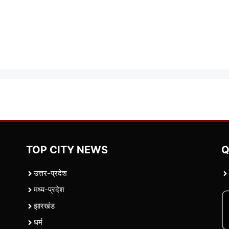
TOP CITY NEWS
Q
उत्तर-प्रदेश
मध्य-प्रदेश
झारखंड
धर्म