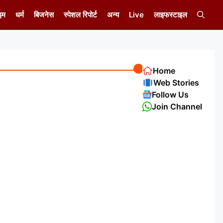
इम
धर्म
बिजनेस
स्पेशल रिपोर्ट
अन्य
Live
लाइफस्टाइल
Home
Web Stories
Follow Us
Join Channel