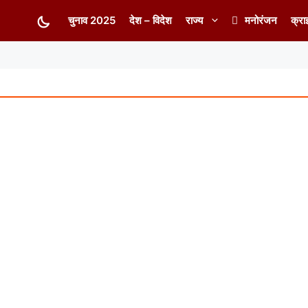
चुनाव 2025
देश – विदेश
राज्य
मनोरंजन
क्रा