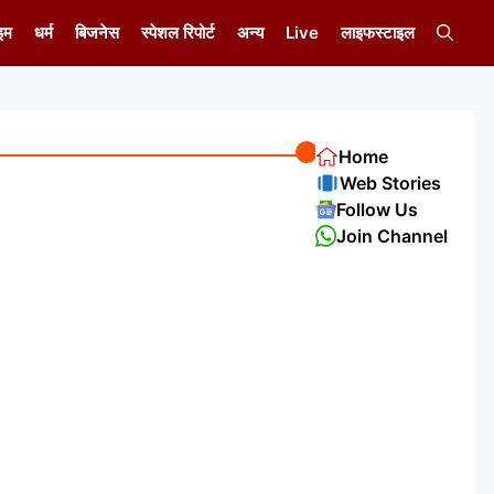
इम
धर्म
बिजनेस
स्पेशल रिपोर्ट
अन्य
Live
लाइफस्टाइल
Home
Web Stories
Follow Us
Join Channel