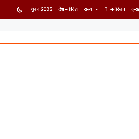
चुनाव 2025
देश – विदेश
राज्य
मनोरंजन
क्रा