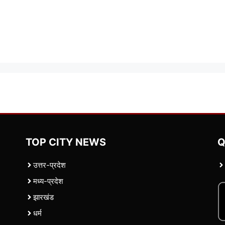
TOP CITY NEWS
Q
उत्तर-प्रदेश
मध्य-प्रदेश
झारखंड
धर्म