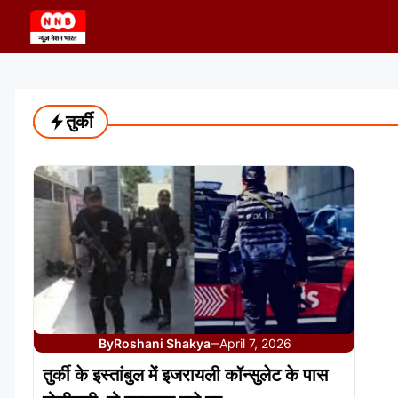
Skip
to
content
तुर्की
By
Roshani Shakya
April 7, 2026
—
तुर्की के इस्तांबुल में इजरायली कॉन्सुलेट के पास