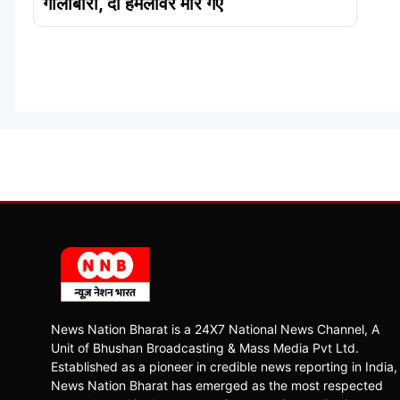
गोलीबारी, दो हमलावर मारे गए
News Nation Bharat is a 24X7 National News Channel, A
Unit of Bhushan Broadcasting & Mass Media Pvt Ltd.
Established as a pioneer in credible news reporting in India,
News Nation Bharat has emerged as the most respected