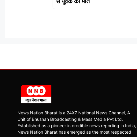
से युवक की मौत
News Nation Bharat is a 24X7 National News Channel, A
Unit of Bhushan Broadcasting & Mass Media Pvt Ltd.
Established as a pioneer in credible news reporting in India,
News Nation Bharat has emerged as the most respected