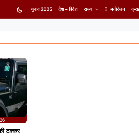
चुनाव 2025
देश – विदेश
राज्य
मनोरंजन
क्रा
026
 की टक्कर