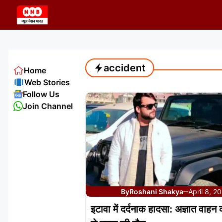
Skip
to
content
accident
Home
Web Stories
Follow Us
Join Channel
By
Roshani Shakya
April 8, 2
—
इटावा में दर्दनाक हादसा: अज्ञात वाहन