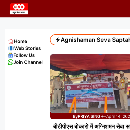
Skip
to
content
Agnishaman Seva Sapta
Home
Web Stories
Follow Us
Join Channel
By
PRIYA SINGH
April 14, 20
—
बीटीपीएस बोकारो में अग्निशमन सेवा स