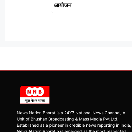
आयोजन
News Nation Bharat is a 24X7 National News Channel, A
Unit of Bhushan Broadcasting & Mass Media Pvt Ltd.
Established as a pioneer in credible news reporting in India,
News Nation Bharat has emerged as the most respected