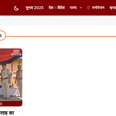
चुनाव 2025
देश – विदेश
राज्य
मनोरंजन
क्रा
h
26
प्ताह का