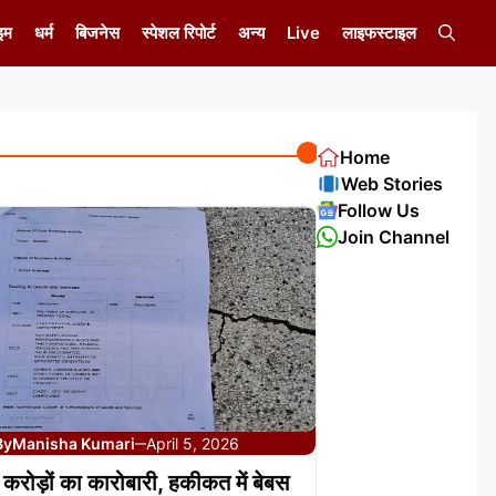
इम
धर्म
बिजनेस
स्पेशल रिपोर्ट
अन्य
Live
लाइफस्टाइल
Home
Web Stories
Follow Us
Join Channel
By
Manisha Kumari
April 5, 2026
—
ं करोड़ों का कारोबारी, हकीकत में बेबस