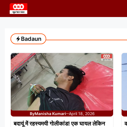
Skip
to
content
Badaun
By
Manisha Kumari
April 18, 2026
—
बदायूं में रहस्यमयी गोलीकांड! एक घायल लेकिन
क