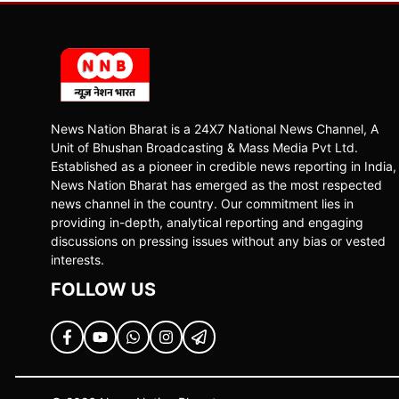
News Nation Bharat is a 24X7 National News Channel, A
Unit of Bhushan Broadcasting & Mass Media Pvt Ltd.
Established as a pioneer in credible news reporting in India,
News Nation Bharat has emerged as the most respected
news channel in the country. Our commitment lies in
providing in-depth, analytical reporting and engaging
discussions on pressing issues without any bias or vested
interests.
FOLLOW US