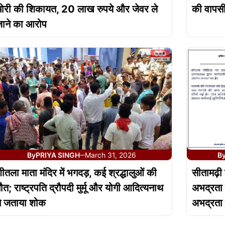
ोरी की शिकायत, 20 लाख रुपये और जेवर ले
की वापसी 
ाने का आरोप
By
PRIYA SINGH
March 31, 2026
B
—
ीतला माता मंदिर में भगदड़, कई श्रद्धालुओं की
सीतामढ़ी 
ौत; राष्ट्रपति द्रौपदी मुर्मू और योगी आदित्यनाथ
अभद्रता 
े जताया शोक
अभद्रता 