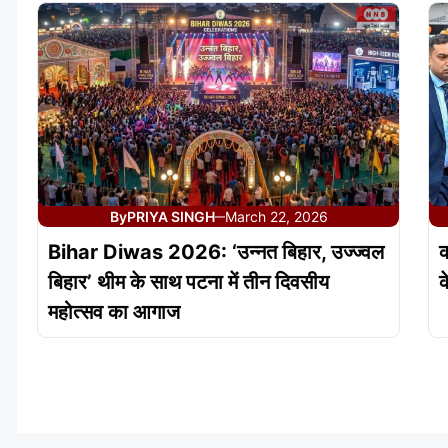
By
PRIYA SINGH
March 22, 2026
—
Bihar Diwas 2026: ‘उन्नत बिहार, उज्ज्वल
क
बिहार’ थीम के साथ पटना में तीन दिवसीय
क
महोत्सव का आगाज