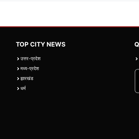
TOP CITY NEWS
Q
उत्तर-प्रदेश
मध्य-प्रदेश
झारखंड
धर्म