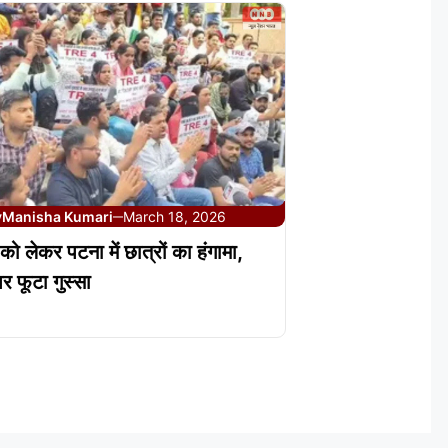
y
Manisha Kumari
March 18, 2026
—
 लेकर पटना में छात्रों का हंगामा,
 फूटा गुस्सा