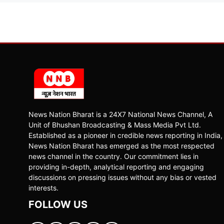
News Nation Bharat is a 24X7 National News Channel, A
Unit of Bhushan Broadcasting & Mass Media Pvt Ltd.
Established as a pioneer in credible news reporting in India,
News Nation Bharat has emerged as the most respected
news channel in the country. Our commitment lies in
providing in-depth, analytical reporting and engaging
discussions on pressing issues without any bias or vested
interests.
FOLLOW US