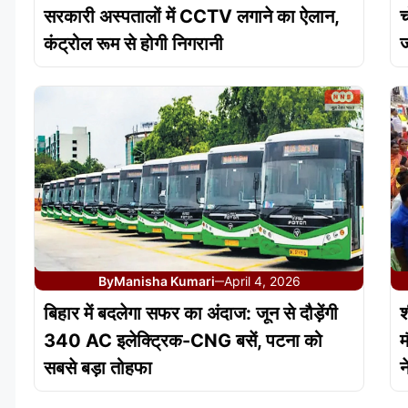
सरकारी अस्पतालों में CCTV लगाने का ऐलान,
च
कंट्रोल रूम से होगी निगरानी
ज
By
Manisha Kumari
April 4, 2026
—
बिहार में बदलेगा सफर का अंदाज: जून से दौड़ेंगी
श
340 AC इलेक्ट्रिक-CNG बसें, पटना को
म
सबसे बड़ा तोहफा
न