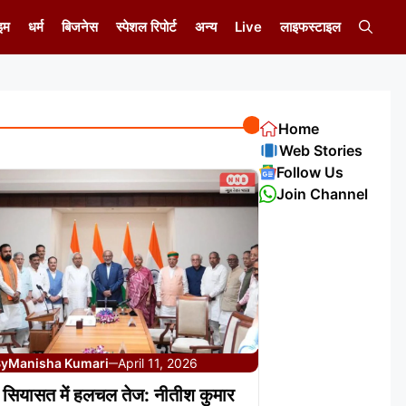
इम
धर्म
बिजनेस
स्पेशल रिपोर्ट
अन्य
Live
लाइफस्टाइल
Home
Web Stories
Follow Us
Join Channel
By
Manisha Kumari
April 11, 2026
—
 सियासत में हलचल तेज: नीतीश कुमार