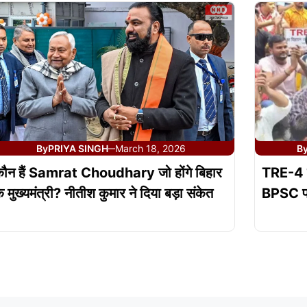
By
PRIYA SINGH
March 18, 2026
B
—
ौन हैं Samrat Choudhary जो होंगे बिहार
TRE-4 को
े मुख्यमंत्री? नीतीश कुमार ने दिया बड़ा संकेत
BPSC पर