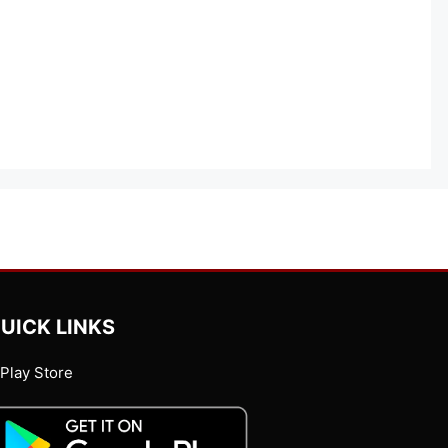
UICK LINKS
Play Store