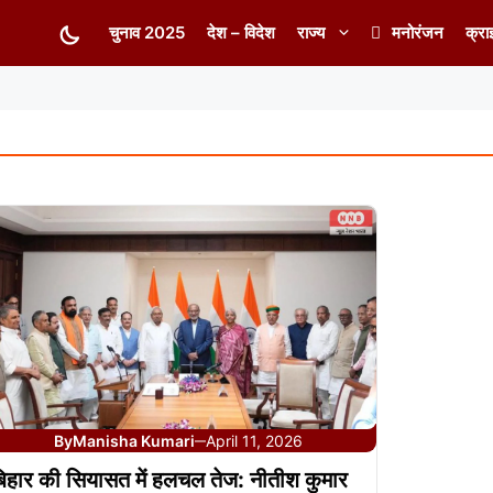
चुनाव 2025
देश – विदेश
राज्य
मनोरंजन
क्रा
By
Manisha Kumari
April 11, 2026
—
िहार की सियासत में हलचल तेज: नीतीश कुमार