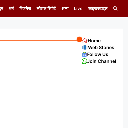
इम
धर्म
बिजनेस
स्पेशल रिपोर्ट
अन्य
Live
लाइफस्टाइल
Home
Web Stories
Follow Us
Join Channel