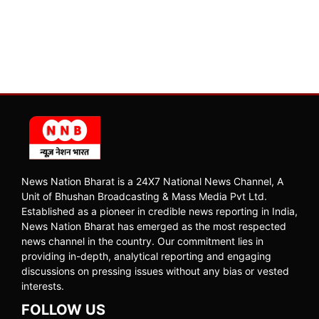
News Nation Bharat is a 24X7 National News Channel, A
Unit of Bhushan Broadcasting & Mass Media Pvt Ltd.
Established as a pioneer in credible news reporting in India,
News Nation Bharat has emerged as the most respected
news channel in the country. Our commitment lies in
providing in-depth, analytical reporting and engaging
discussions on pressing issues without any bias or vested
interests.
FOLLOW US