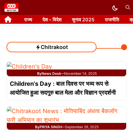
Skip
to
राज्य
देश – विदेश
चुनाव 2025
राजनीति
क
content
Chitrakoot
By
News Desk
November 14, 2025
—
Children’s Day : बाल दिवस पर भव्य रूप से
आयोजित हुआ सदगुरु बाल मेला और विज्ञान प्रदर्शनी
By
PRIYA SINGH
September 26, 2025
—