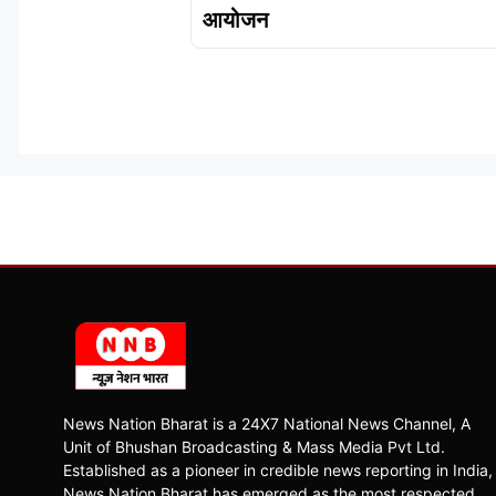
आयोजन
News Nation Bharat is a 24X7 National News Channel, A
Unit of Bhushan Broadcasting & Mass Media Pvt Ltd.
Established as a pioneer in credible news reporting in India,
News Nation Bharat has emerged as the most respected