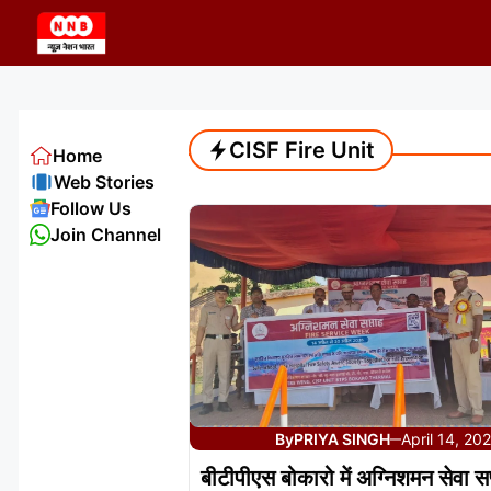
Skip
to
content
CISF Fire Unit
Home
Web Stories
Follow Us
Join Channel
By
PRIYA SINGH
April 14, 20
—
बीटीपीएस बोकारो में अग्निशमन सेवा स