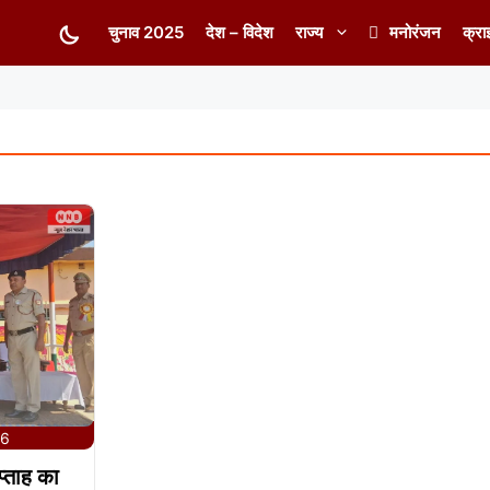
चुनाव 2025
देश – विदेश
राज्य
मनोरंजन
क्रा
26
प्ताह का