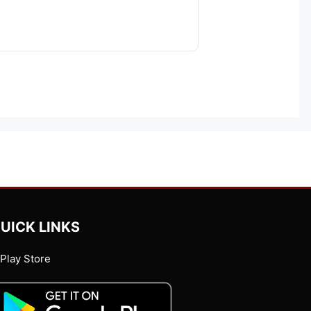
UICK LINKS
Play Store