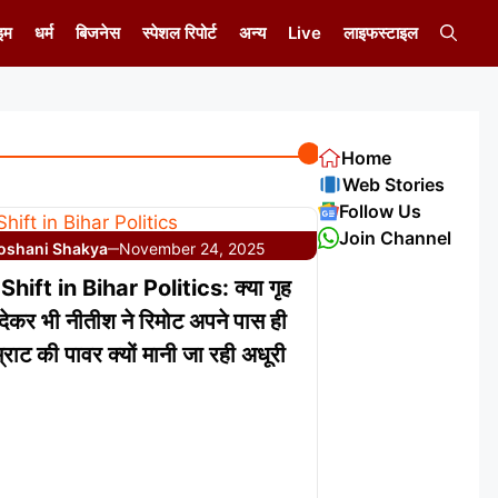
इम
धर्म
बिजनेस
स्पेशल रिपोर्ट
अन्य
Live
लाइफस्टाइल
Home
Web Stories
Follow Us
Join Channel
oshani Shakya
November 24, 2025
—
hift in Bihar Politics: क्या गृह
 देकर भी नीतीश ने रिमोट अपने पास ही
राट की पावर क्यों मानी जा रही अधूरी