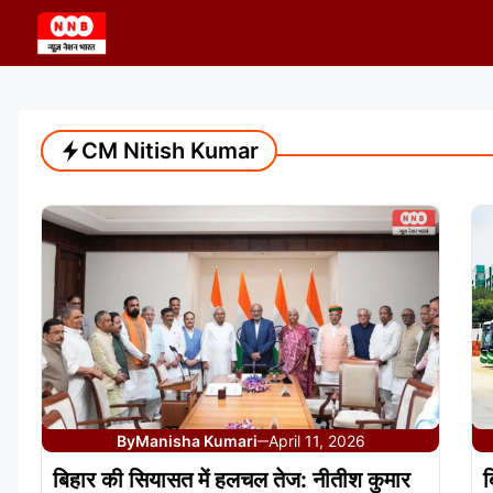
Skip
to
content
CM Nitish Kumar
By
Manisha Kumari
April 11, 2026
—
बिहार की सियासत में हलचल तेज: नीतीश कुमार
ब