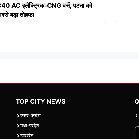
40 AC इलेक्ट्रिक-CNG बसें, पटना को
बसे बड़ा तोहफा
TOP CITY NEWS
Q
उत्तर-प्रदेश
मध्य-प्रदेश
झारखंड