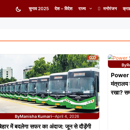
चुनाव 2025
देश – विदेश
राज्य
मनोरंजन
क्रा
By
R
Power S
मंत्रालय
रखा? सम्
By
Manisha Kumari
April 4, 2026
—
िहार में बदलेगा सफर का अंदाज: जून से दौड़ेंगी