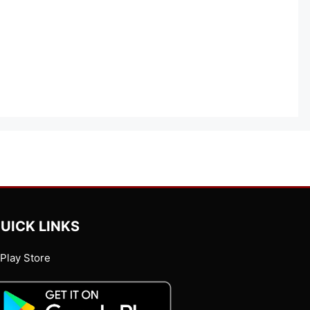
UICK LINKS
Play Store