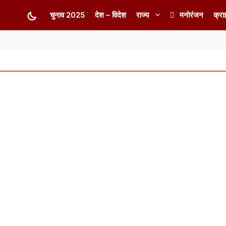
चुनाव 2025
देश – विदेश
राज्य
मनोरंजन
क्रा