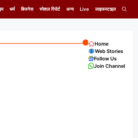
इम
धर्म
बिजनेस
स्पेशल रिपोर्ट
अन्य
Live
लाइफस्टाइल
Home
Web Stories
Follow Us
Join Channel