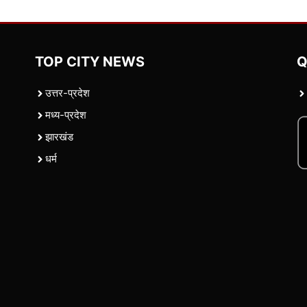
TOP CITY NEWS
Q
उत्तर-प्रदेश
मध्य-प्रदेश
झारखंड
धर्म