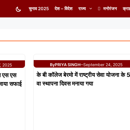
चुनाव 2025
देश – विदेश
राज्य
मनोरंजन
क्रा
By
PRIYA SINGH
September 24, 2025
, 2025
—
के बी कॉलेज बेरमो में राष्ट्रीय सेवा योजना के 
न एस एस
वा स्थापना दिवस मनाया गया
 चलाया सफाई