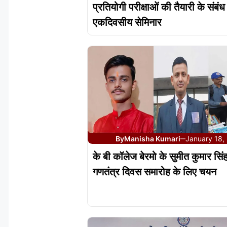
प्रतियोगी परीक्षाओं की तैयारी के संबंध म
एकदिवसीय सेमिनार
By
Manisha Kumari
January 18,
—
के बी कॉलेज बेरमो के सुमीत कुमार सिं
गणतंत्र दिवस समारोह के लिए चयन