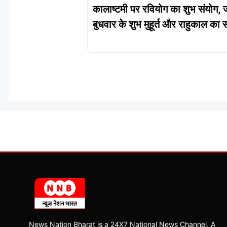
कालाष्टमी पर रवियोग का शुभ संयोग, 
बुधवार के शुभ मुहूर्त और राहुकाल का
News Nation Bharat is a 24X7 National News Channel, A