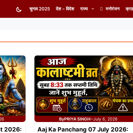
चुनाव 2025
देश – विदेश
राज्य
मनोरंजन
क्रा
026
By
PRIYA SINGH
July 6, 2026
—
t 2026:
Aaj Ka Panchang 07 July 2026: