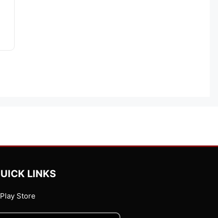
UICK LINKS
Play Store