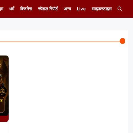
इम
धर्म
बिजनेस
स्पेशल रिपोर्ट
अन्य
Live
लाइफस्टाइल