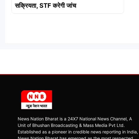
सक्रियता, STF करेगी जांच
News Nation Bharat is a 24X7 National News Channel, A
Unit of Bhushan Broadcasting & Mass Media Pvt Ltd.
Established as a pioneer in credible news reporting in India,
News Nation Bharat has emerged as the most respected