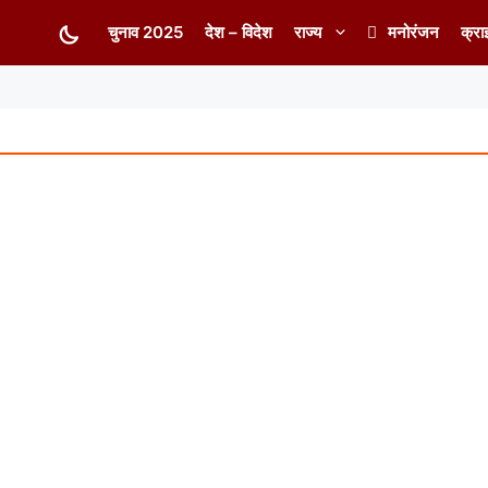
चुनाव 2025
देश – विदेश
राज्य
मनोरंजन
क्रा