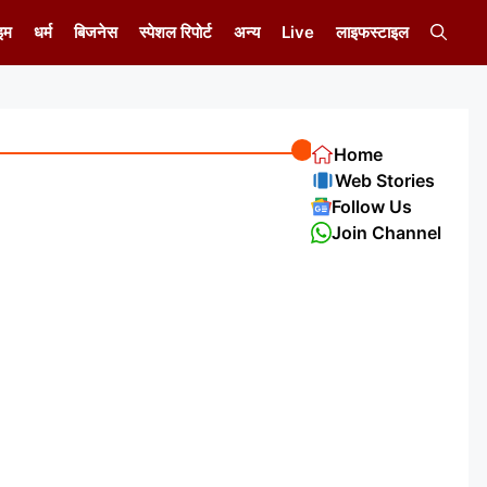
इम
धर्म
बिजनेस
स्पेशल रिपोर्ट
अन्य
Live
लाइफस्टाइल
Home
Web Stories
Follow Us
Join Channel