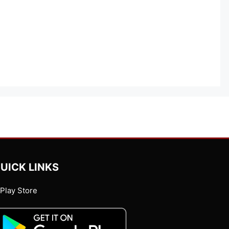
UICK LINKS
Play Store