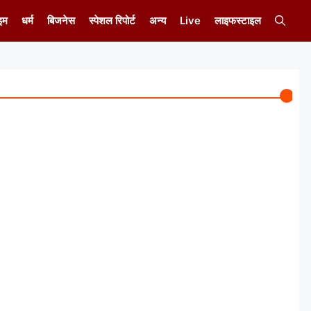
इम
धर्म
बिजनेस
स्पेशल रिपोर्ट
अन्य
Live
लाइफस्टाइल