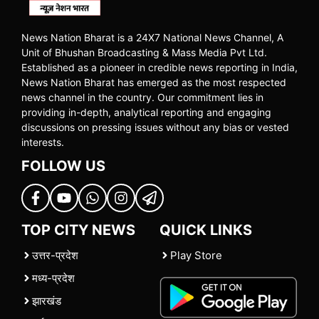
News Nation Bharat is a 24X7 National News Channel, A
Unit of Bhushan Broadcasting & Mass Media Pvt Ltd.
Established as a pioneer in credible news reporting in India,
News Nation Bharat has emerged as the most respected
news channel in the country. Our commitment lies in
providing in-depth, analytical reporting and engaging
discussions on pressing issues without any bias or vested
interests.
FOLLOW US
TOP CITY NEWS
QUICK LINKS
उत्तर-प्रदेश
Play Store
मध्य-प्रदेश
झारखंड