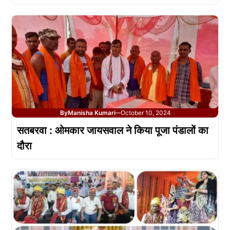
By
Manisha Kumari
October 10, 2024
—
सतबरवा : ओमकार जायसवाल ने किया पूजा पंडालों का
दौरा