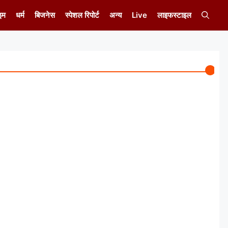
इम
धर्म
बिजनेस
स्पेशल रिपोर्ट
अन्य
Live
लाइफस्टाइल