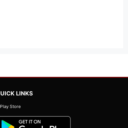
UICK LINKS
Play Store