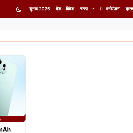
चुनाव 2025
देश – विदेश
राज्य
मनोरंजन
क्रा
6
0mAh