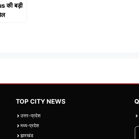
us की बड़ी
सेल
TOP CITY NEWS
Q
उत्तर-प्रदेश
मध्य-प्रदेश
झारखंड