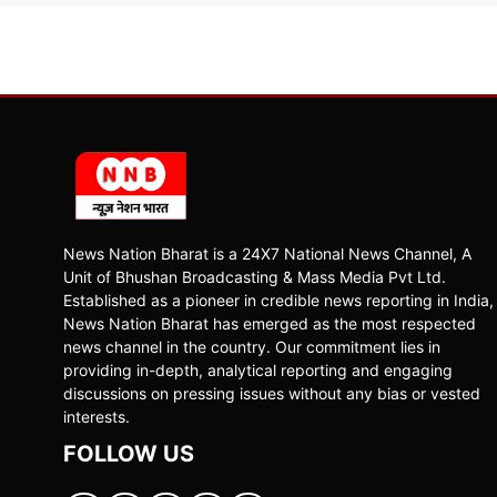
News Nation Bharat is a 24X7 National News Channel, A
Unit of Bhushan Broadcasting & Mass Media Pvt Ltd.
Established as a pioneer in credible news reporting in India,
News Nation Bharat has emerged as the most respected
news channel in the country. Our commitment lies in
providing in-depth, analytical reporting and engaging
discussions on pressing issues without any bias or vested
interests.
FOLLOW US