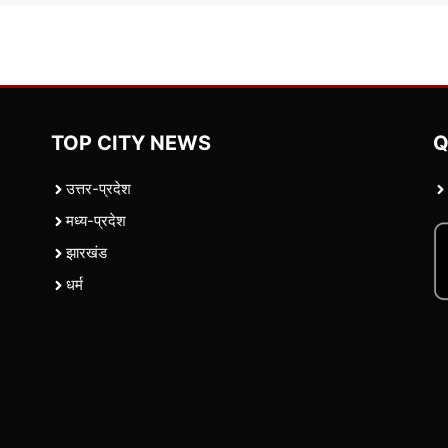
TOP CITY NEWS
Q
उत्तर-प्रदेश
मध्य-प्रदेश
झारखंड
धर्म