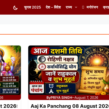
चुनाव 2025
देश – विदेश
राज्य
मनोरंजन
क्रा
026
By
PRIYA SINGH
August 7, 2026
—
t 2026:
Aaj Ka Panchang 08 August 202