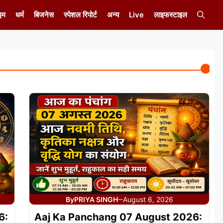
इम
धर्म
बिजनेस
स्पेशल रिपोर्ट
अन्य
Live
लाइफस्टाइल
By
PRIYA SINGH
August 6, 2026
—
6:
Aaj Ka Panchang 07 August 2026: