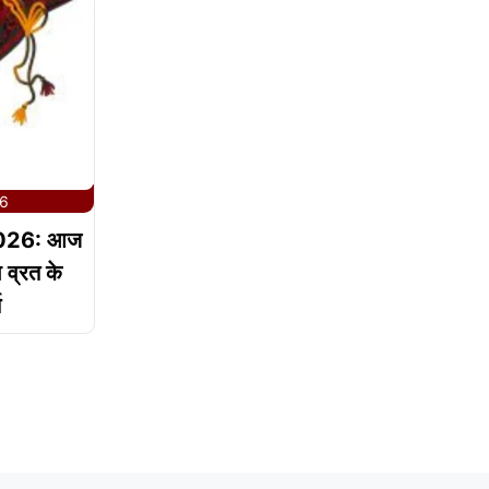
26
2026: आज
 व्रत के
त