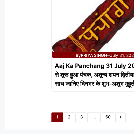
By
PRIYA SINGH
July 31, 20
—
Aaj Ka Panchang 31 July 
से शुरू हुआ पंचक, अशून्य शयन द्वितीया
साथ जानिए दिनभर के शुभ-अशुभ मुहूर्
1
2
3
…
50