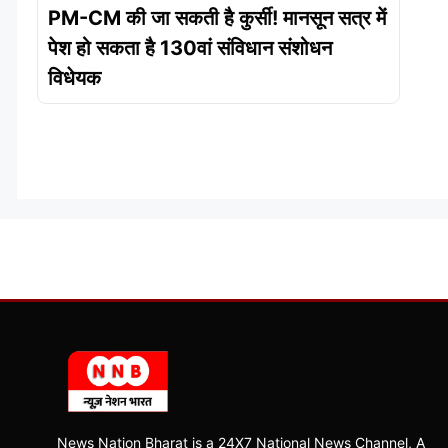
PM-CM की जा सकती है कुर्सी! मानसून सत्र में
पेश हो सकता है 130वां संविधान संशोधन
विधेयक
News Nation Bharat is a 24X7 National News Channel, A