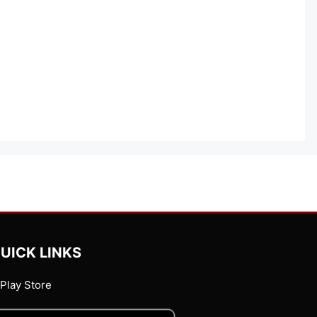
UICK LINKS
Play Store