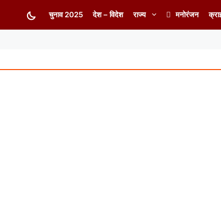
चुनाव 2025
देश – विदेश
राज्य
मनोरंजन
क्रा