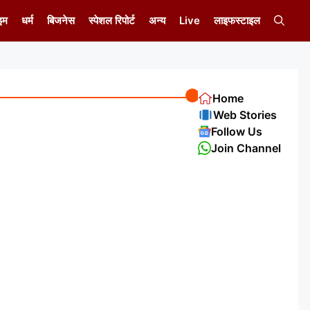
इम
धर्म
बिजनेस
स्पेशल रिपोर्ट
अन्य
Live
लाइफस्टाइल
Home
Web Stories
Follow Us
Join Channel