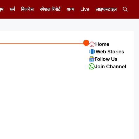
इम
धर्म
बिजनेस
स्पेशल रिपोर्ट
अन्य
Live
लाइफस्टाइल
Home
Web Stories
Follow Us
Join Channel