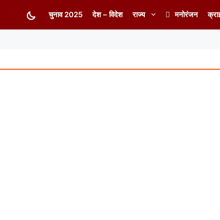
चुनाव 2025
देश – विदेश
राज्य
मनोरंजन
क्रा