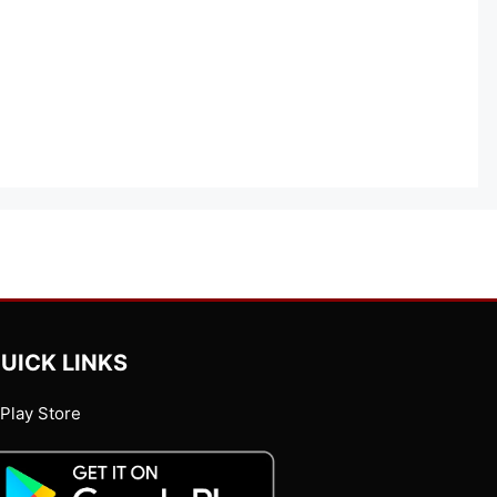
UICK LINKS
Play Store