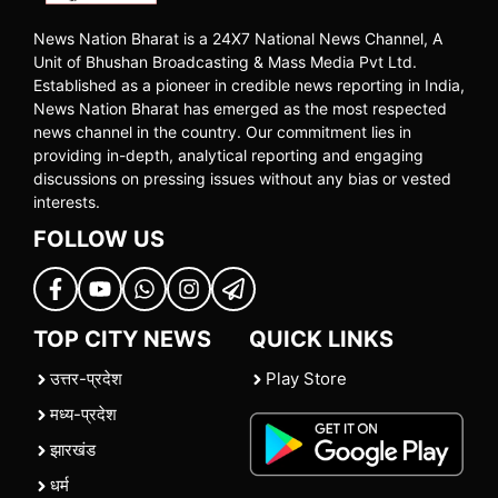
News Nation Bharat is a 24X7 National News Channel, A
Unit of Bhushan Broadcasting & Mass Media Pvt Ltd.
Established as a pioneer in credible news reporting in India,
News Nation Bharat has emerged as the most respected
news channel in the country. Our commitment lies in
providing in-depth, analytical reporting and engaging
discussions on pressing issues without any bias or vested
interests.
FOLLOW US
TOP CITY NEWS
QUICK LINKS
उत्तर-प्रदेश
Play Store
मध्य-प्रदेश
झारखंड
धर्म