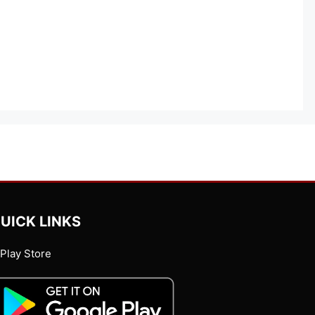
UICK LINKS
Play Store