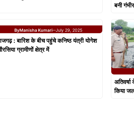
बनी गंभी
By
Manisha Kumari
July 29, 2025
—
ाजगढ़ : बारिश के बीच पहुंचे कनिष्ठ यंत्री योगेश
ौरसिया ग्रामीणों क्षेत्र में
अतिवर्षा 
किया जल भ