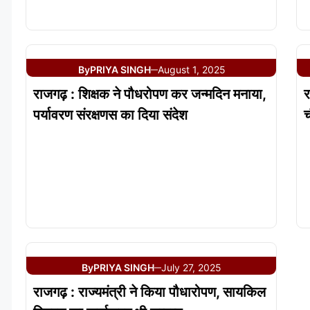
By
PRIYA SINGH
August 1, 2025
—
राजगढ़ : शिक्षक ने पौधरोपण कर जन्मदिन मनाया,
र
पर्यावरण संरक्षणस का दिया संदेश
च
By
PRIYA SINGH
July 27, 2025
—
राजगढ़ : राज्यमंत्री ने किया पौधारोपण, सायकिल