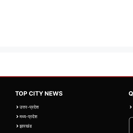
TOP CITY NEWS
Q
उत्तर-प्रदेश
मध्य-प्रदेश
झारखंड