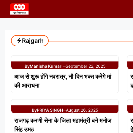
Skip
to
content
Rajgarh
By
Manisha Kumari
September 22, 2025
—
आज से शुरू होंगे नवरात्र, नौ दिन भक्त करेंगे मां
र
की आराधना
ज
By
PRIYA SINGH
August 26, 2025
—
राजगढ़ करणी सेना के जिला महामंत्री बने मनोज
र
सिंह उमठ
ह