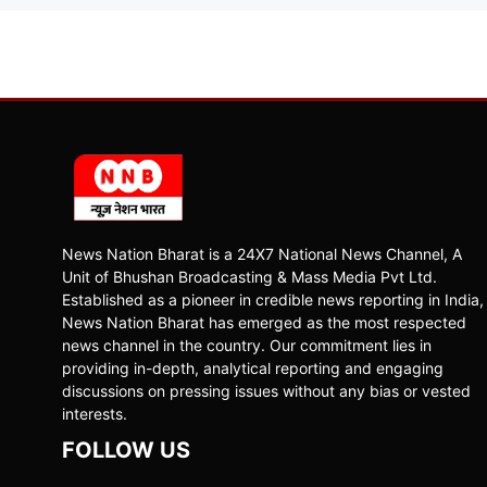
News Nation Bharat is a 24X7 National News Channel, A
Unit of Bhushan Broadcasting & Mass Media Pvt Ltd.
Established as a pioneer in credible news reporting in India,
News Nation Bharat has emerged as the most respected
news channel in the country. Our commitment lies in
providing in-depth, analytical reporting and engaging
discussions on pressing issues without any bias or vested
interests.
FOLLOW US